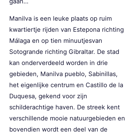
gaan…
Manilva is een leuke plaats op ruim
kwartiertje rijden van Estepona richting
Málaga en op tien minuutjesvan
Sotogrande richting Gibraltar. De stad
kan onderverdeeld worden in drie
gebieden, Manilva pueblo, Sabinillas,
het eigenlijke centrum en Castillo de la
Duquesa, gekend voor zijn
schilderachtige haven. De streek kent
verschillende mooie natuurgebieden en
bovendien wordt een deel van de