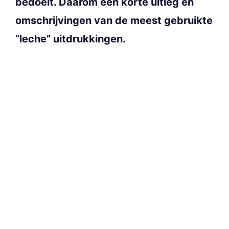
bedoelt. Daarom een korte uitleg en
omschrijvingen van de meest gebruikte
“leche” uitdrukkingen.