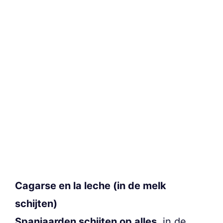
Cagarse en la leche (in de melk
schijten)
Spanjaarden schijten op alles
, in de