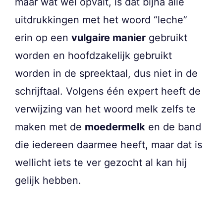
maar wat wel opvalt, is dat bijna alle
uitdrukkingen met het woord “leche”
erin op een
vulgaire manier
gebruikt
worden en hoofdzakelijk gebruikt
worden in de spreektaal, dus niet in de
schrijftaal. Volgens één expert heeft de
verwijzing van het woord melk zelfs te
maken met de
moedermelk
en de band
die iedereen daarmee heeft, maar dat is
wellicht iets te ver gezocht al kan hij
gelijk hebben.