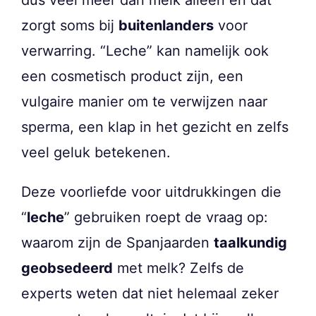
dus veel meer dan melk alleen en dat
zorgt soms bij
buitenlanders
voor
verwarring. “Leche” kan namelijk ook
een cosmetisch product zijn, een
vulgaire manier om te verwijzen naar
sperma, een klap in het gezicht en zelfs
veel geluk betekenen.
Deze voorliefde voor uitdrukkingen die
“
leche
” gebruiken roept de vraag op:
waarom zijn de Spanjaarden
taalkundig
geobsedeerd
met melk? Zelfs de
experts weten dat niet helemaal zeker