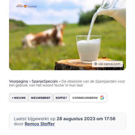
© via canva.com
Voorpagina
»
SpanjeSpecials
»
De obsessie van de Spanjaarden voor
het gebruik van het woord ‘leche’ in hun taal
+ NIEUWS
NIEUWSBRIEF
KOFFIE?
VOORKEURSBRON
Laatst bijgewerkt op
28 augustus 2023 om 17:56
door
Remco Stoffer