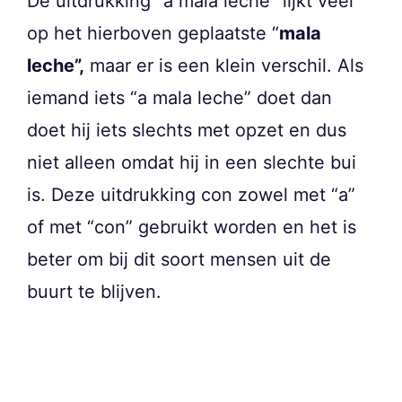
De uitdrukking “a mala leche” lijkt veel
op het hierboven geplaatste “
mala
leche”,
maar er is een klein verschil. Als
iemand iets “a mala leche” doet dan
doet hij iets slechts met opzet en dus
niet alleen omdat hij in een slechte bui
is. Deze uitdrukking con zowel met “a”
of met “con” gebruikt worden en het is
beter om bij dit soort mensen uit de
buurt te blijven.