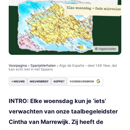
© ingezonden
Voorpagina
»
SpanjeVerhalen
»
Algo de España – deel 149: Nee, dat
kan echt niet in het Spaans
+ NIEUWS
NIEUWSBRIEF
KOFFIE?
VOORKEURSBRON
INTRO: Elke woensdag kun je ‘iets’
verwachten van onze taalbegeleidster
Cintha van Marrewijk. Zij heeft de