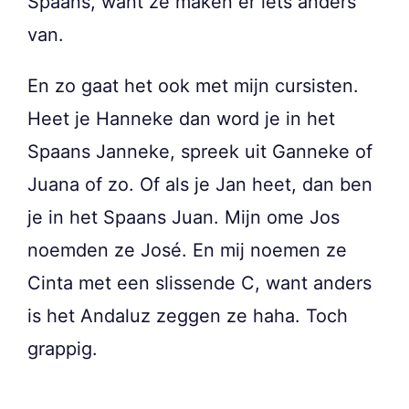
Spaans, want ze maken er iets anders
van.
En zo gaat het ook met mijn cursisten.
Heet je Hanneke dan word je in het
Spaans Janneke, spreek uit Ganneke of
Juana of zo. Of als je Jan heet, dan ben
je in het Spaans Juan. Mijn ome Jos
noemden ze José. En mij noemen ze
Cinta met een slissende C, want anders
is het Andaluz zeggen ze haha. Toch
grappig.