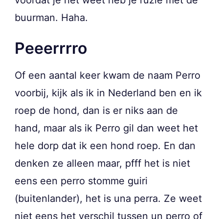
voordat je het weet heb je ruzie met de
buurman. Haha.
Peeerrrro
Of een aantal keer kwam de naam Perro
voorbij, kijk als ik in Nederland ben en ik
roep de hond, dan is er niks aan de
hand, maar als ik Perro gil dan weet het
hele dorp dat ik een hond roep. En dan
denken ze alleen maar, pfff het is niet
eens een perro stomme guiri
(buitenlander), het is una perra. Ze weet
niet eens het verschil tussen un perro of