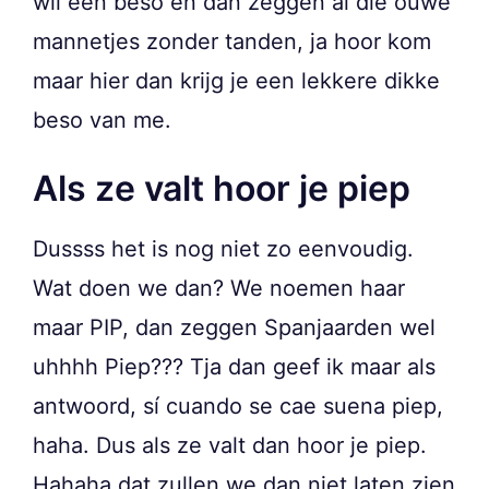
wil een beso en dan zeggen al die ouwe
mannetjes zonder tanden, ja hoor kom
maar hier dan krijg je een lekkere dikke
beso van me.
Als ze valt hoor je piep
Dussss het is nog niet zo eenvoudig.
Wat doen we dan? We noemen haar
maar PIP, dan zeggen Spanjaarden wel
uhhhh Piep??? Tja dan geef ik maar als
antwoord, sí cuando se cae suena piep,
haha. Dus als ze valt dan hoor je piep.
Hahaha dat zullen we dan niet laten zien