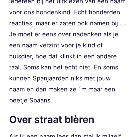
iedereen bij het uitkiezen van een naam
voor ons hondenkind. Echt honderden
reacties, maar er zaten ook namen bij…..
Je moet er eens over nadenken als je
een naam verzint voor je kind of
huisdier, hoe dat klinkt in een andere
taal. Soms kan het echt niet. En soms
kunnen Spanjaarden niks met jouw
naam en dan maken ze ´m maar een
beetje Spaans.
Over straat blèren
Als ik een naam lees dan stel ik mijzelf