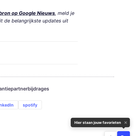
bron op Google Nieuws
, meld je
it de belangrijkste updates uit
antie
partnerbijdrages
inkedIn
spotify
✕
Hier staan jouw favorieten