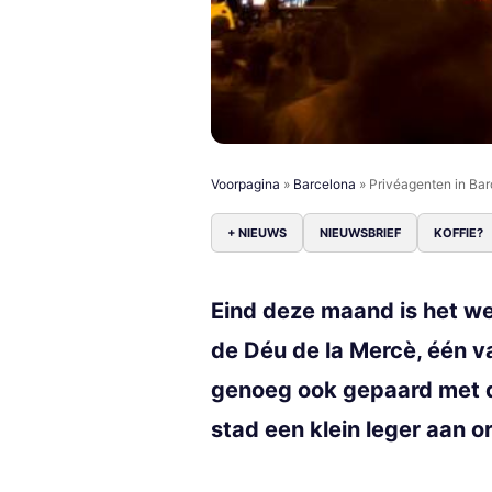
Voorpagina
»
Barcelona
»
Privéagenten in Bar
+ NIEUWS
NIEUWSBRIEF
KOFFIE?
Eind deze maand is het we
de Déu de la Mercè, één v
genoeg ook gepaard met de
stad een klein leger aan 