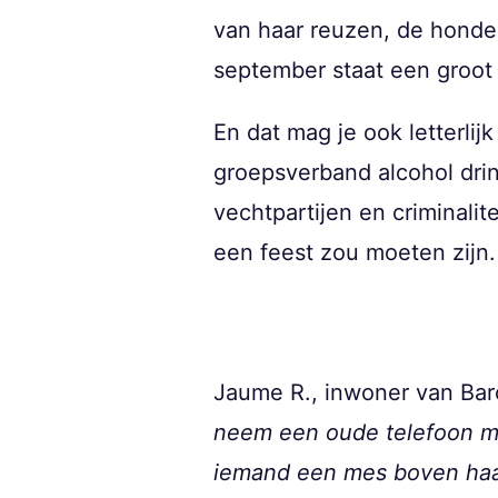
van haar reuzen, de honde
september staat een groot 
En dat mag je ook letterli
groepsverband alcohol drin
vechtpartijen en criminalit
een feest zou moeten zijn.
Jaume R., inwoner van Barc
neem een oude telefoon m
iemand een mes boven haal