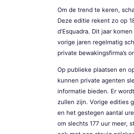
Om de trend te keren, sch
Deze editie rekent zo op 
d’Esquadra. Dit jaar komen
vorige jaren regelmatig sc
private bewakingsfirma’s om
Op publieke plaatsen en op 
kunnen private agenten sl
informatie bieden. Er word
zullen zijn. Vorige editie
en het gestegen aantal ure
om slechts 177 uur meer, st