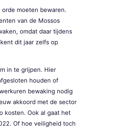
de orde moeten bewaren.
genten van de Mossos
waken, omdat daar tijdens
ent dit jaar zelfs op
 in te grijpen. Hier
afgesloten houden of
90 werkuren bewaking nodig
nieuw akkoord met de sector
o kosten. Ook al gaat het
022. Of hoe veiligheid toch