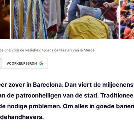
celona voor de veiligheid tijdens de feesten van la Mercè
VOORKEURSBRON
er zover in Barcelona. Dan viert de miljoenens
an de patroonheiligen van de stad. Traditionee
 nodige problemen. Om alles in goede banen t
ordehandhavers.