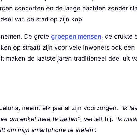
rden concerten en de lange nachten zonder sl
deel van de stad op zijn kop.
jk nemen. De grote
groepen mensen
, de drukte 
ken op straat) zijn voor vele inwoners ook een
eit maken de laatste jaren traditioneel deel uit
elona, neemt elk jaar al zijn voorzorgen.
“Ik la
ee om enkel mee te bellen”
, vertelt hij.
“Ik maa
t om mijn smartphone te stelen”.