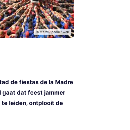
© via wikipedia / web
tad de fiestas de la Madre
l gaat dat feest jammer
e leiden, ontplooit de