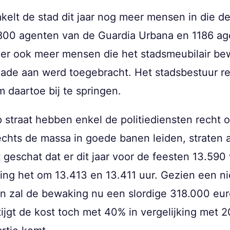
akelt de stad dit jaar nog meer mensen in die 
1800 agenten van de Guardia Urbana en 1186 a
 er ook meer mensen die het stadsmeubilair be
hade aan werd toegebracht. Het stadsbestuur rek
 daartoe bij te springen.
straat hebben enkel de politiediensten recht om
echts de massa in goede banen leiden, straten 
t geschat dat er dit jaar voor de feesten 13.5
s ging het om 13.413 en 13.411 uur. Gezien een 
n zal de bewaking nu een slordige 318.000 eur
ijgt de kost toch met 40% in vergelijking met 2