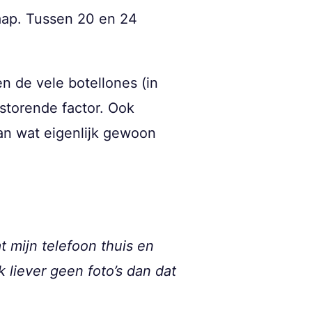
aap. Tussen 20 en 24
en de vele botellones (in
 storende factor. Ook
 van wat eigenlijk gewoon
at mijn telefoon thuis en
k liever geen foto’s dan dat