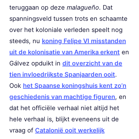
teruggaan op deze
malagueño
. Dat
spanningsveld tussen trots en schaamte
over het koloniale verleden speelt nog
steeds, nu
koning Felipe VI misstanden
uit de kolonisatie van Amerika erkent
en
Gálvez opduikt in
dit overzicht van de
tien invloedrijkste Spanjaarden ooit
.
Ook
het Spaanse koningshuis kent zo’n
geschiedenis van machtige figuren
, en
dat het officiële verhaal niet altijd het
hele verhaal is, blijkt eveneens uit de
vraag of
Catalonië ooit werkelijk