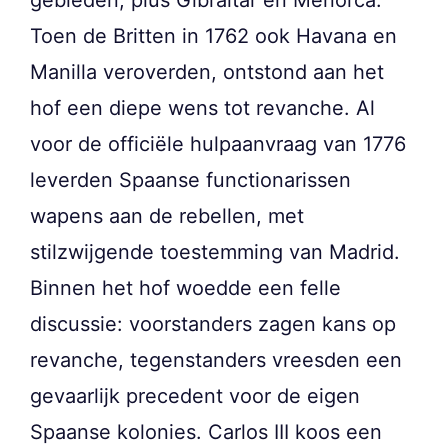
gebieden, plus Gibraltar en Menorca.
Toen de Britten in 1762 ook Havana en
Manilla veroverden, ontstond aan het
hof een diepe wens tot revanche. Al
voor de officiële hulpaanvraag van 1776
leverden Spaanse functionarissen
wapens aan de rebellen, met
stilzwijgende toestemming van Madrid.
Binnen het hof woedde een felle
discussie: voorstanders zagen kans op
revanche, tegenstanders vreesden een
gevaarlijk precedent voor de eigen
Spaanse kolonies. Carlos III koos een