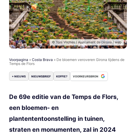
© Toni Vilches / Ajuntament de Girona / web
Voorpagina
»
Costa Brava
»
De bloemen veroveren Girona tijdens de
Temps de Flors
+ NIEUWS
NIEUWSBRIEF
KOFFIE?
VOORKEURSBRON
De 69e editie van de Temps de Flors,
een bloemen- en
plantententoonstelling in tuinen,
straten en monumenten, zal in 2024