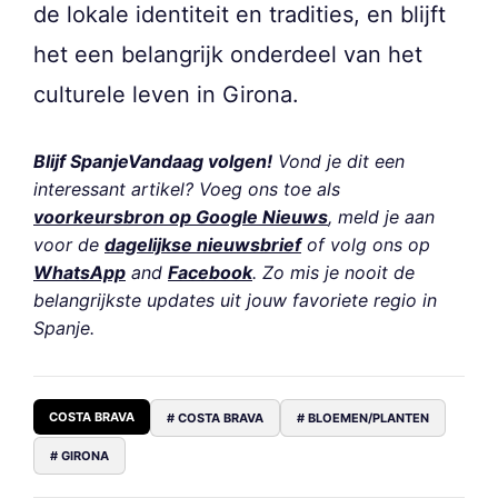
de lokale identiteit en tradities, en blijft
het een belangrijk onderdeel van het
culturele leven in Girona.
Blijf SpanjeVandaag volgen!
Vond je dit een
interessant artikel? Voeg ons toe als
voorkeursbron op Google Nieuws
, meld je aan
voor de
dagelijkse nieuwsbrief
of volg ons op
WhatsApp
and
Facebook
. Zo mis je nooit de
belangrijkste updates uit jouw favoriete regio in
Spanje.
COSTA BRAVA
# COSTA BRAVA
# BLOEMEN/PLANTEN
# GIRONA