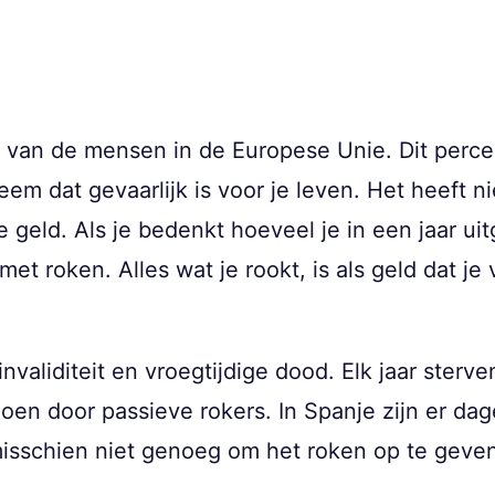
van de mensen in de Europese Unie. Dit perce
eem dat gevaarlijk is voor je leven. Het heeft ni
 geld. Als je bedenkt hoeveel je in een jaar ui
 roken. Alles wat je rookt, is als geld dat je v
nvaliditeit en vroegtijdige dood. Elk jaar sterv
en door passieve rokers. In Spanje zijn er dage
misschien niet genoeg om het roken op te geve