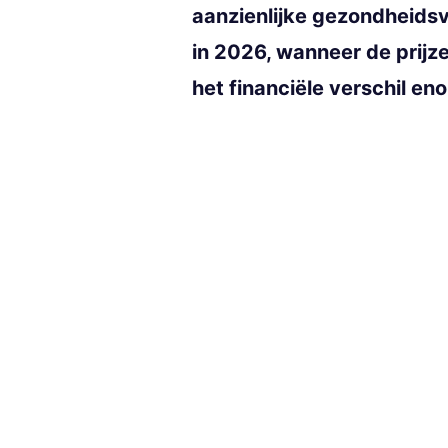
aanzienlijke gezondheidsvo
in 2026, wanneer de prijz
het financiële verschil eno