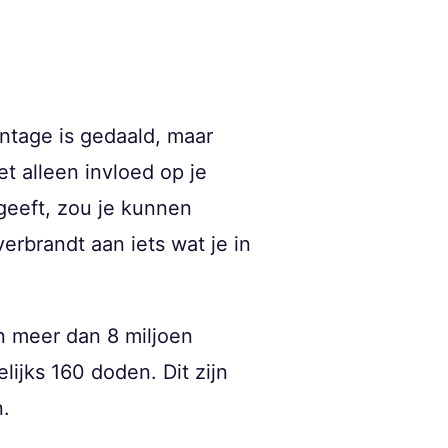
ntage is gedaald, maar
et alleen invloed op je
tgeeft, zou je kunnen
erbrandt aan iets wat je in
en meer dan 8 miljoen
lijks 160 doden. Dit zijn
n.