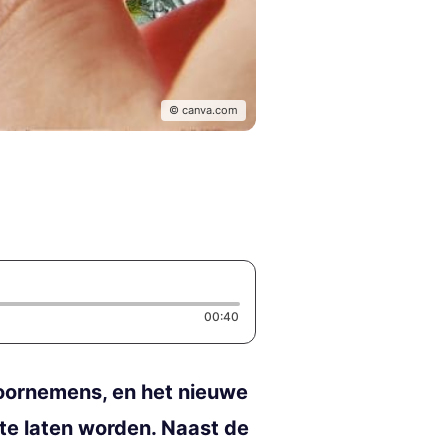
© canva.com
Duration: 40 seconds
00:40
voornemens, en het nieuwe
te laten worden. Naast de