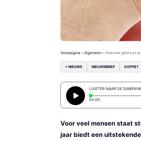
Voorpagina
»
Algemeen
»
Hoeveel geld kun je 
+ NIEUWS
NIEUWSBRIEF
KOFFIE?
LUISTER NAAR DE SAMENV
Elapsed time: 0 secon
00:00
Voor veel mensen staat st
jaar biedt een uitstekend