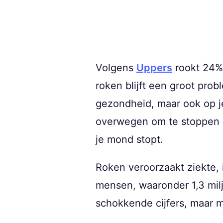
Volgens
Uppers
rookt 24% 
roken blijft een groot probl
gezondheid, maar ook op je
overwegen om te stoppen met
je mond stopt.
Roken veroorzaakt ziekte, i
mensen, waaronder 1,3 miljo
schokkende cijfers, maar 