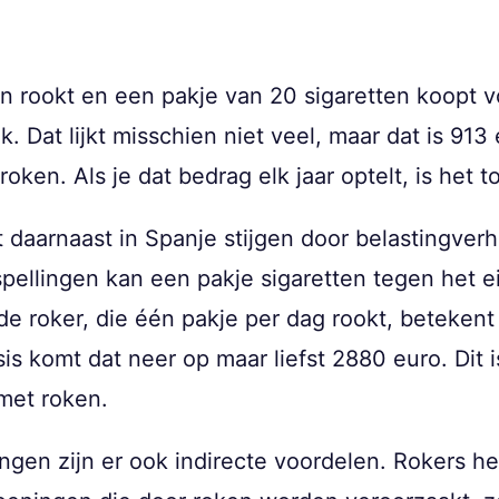
ten rookt en een pakje van 20 sigaretten koopt 
. Dat lijkt misschien niet veel, maar dat is 913 
 roken. Als je dat bedrag elk jaar optelt, is het t
jft daarnaast in Spanje stijgen door belastingve
pellingen kan een pakje sigaretten tegen het 
e roker, die één pakje per dag rookt, betekent
s komt dat neer op maar liefst 2880 euro. Dit i
 met roken.
ngen zijn er ook indirecte voordelen. Rokers 