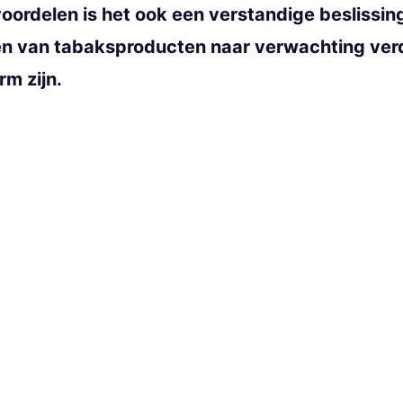
ordelen is het ook een verstandige beslissing
en van tabaksproducten naar verwachting ver
rm zijn.