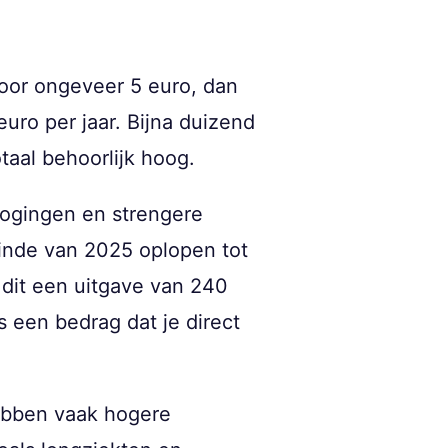
voor ongeveer 5 euro, dan
euro per jaar. Bijna duizend
otaal behoorlijk hoog.
rhogingen en strengere
einde van 2025 oplopen tot
 dit een uitgave van 240
s een bedrag dat je direct
hebben vaak hogere