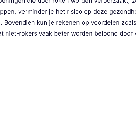
ningen die door roken worden veroorzaakt, zo
ppen, verminder je het risico op deze gezondh
n. Bovendien kun je rekenen op voordelen zoals
t niet-rokers vaak beter worden beloond door 