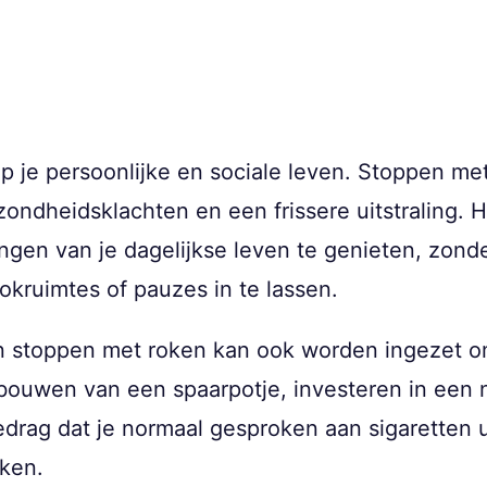
op je persoonlijke en sociale leven. Stoppen me
zondheidsklachten en een frissere uitstraling. 
ingen van je dagelijkse leven te genieten, zon
okruimtes of pauzes in te lassen.
an stoppen met roken kan ook worden ingezet o
bouwen van een spaarpotje, investeren in een n
drag dat je normaal gesproken aan sigaretten u
aken.