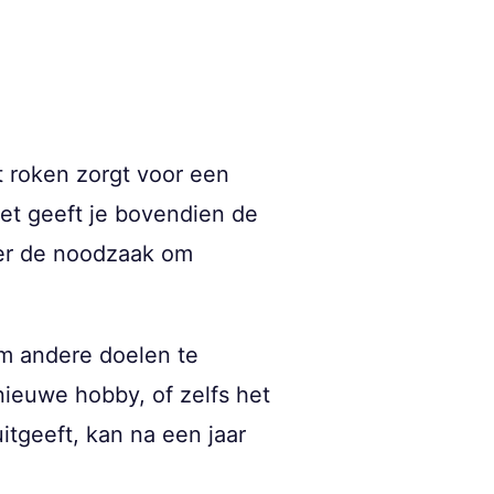
t roken zorgt voor een
Het geeft je bovendien de
der de noodzaak om
m andere doelen te
ieuwe hobby, of zelfs het
itgeeft, kan na een jaar