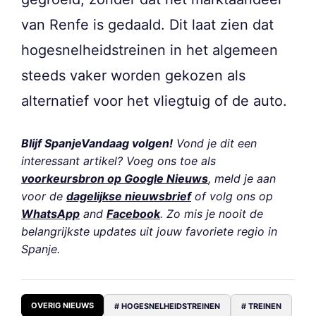
van Renfe is gedaald. Dit laat zien dat
hogesnelheidstreinen in het algemeen
steeds vaker worden gekozen als
alternatief voor het vliegtuig of de auto.
Blijf SpanjeVandaag volgen!
Vond je dit een
interessant artikel? Voeg ons toe als
voorkeursbron op Google Nieuws
, meld je aan
voor de
dagelijkse nieuwsbrief
of volg ons op
WhatsApp
and
Facebook
. Zo mis je nooit de
belangrijkste updates uit jouw favoriete regio in
Spanje.
OVERIG NIEUWS
# HOGESNELHEIDSTREINEN
# TREINEN