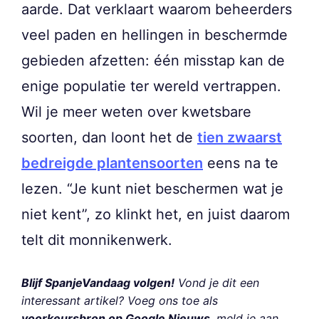
aarde. Dat verklaart waarom beheerders
veel paden en hellingen in beschermde
gebieden afzetten: één misstap kan de
enige populatie ter wereld vertrappen.
Wil je meer weten over kwetsbare
soorten, dan loont het de
tien zwaarst
bedreigde plantensoorten
eens na te
lezen. “Je kunt niet beschermen wat je
niet kent”, zo klinkt het, en juist daarom
telt dit monnikenwerk.
Blijf SpanjeVandaag volgen!
Vond je dit een
interessant artikel? Voeg ons toe als
voorkeursbron op Google Nieuws
, meld je aan