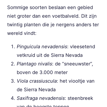
Sommige soorten beslaan een gebied
niet groter dan een voetbalveld. Dit zijn
twintig planten die je nergens anders ter
wereld vindt:
Pinguicula nevadensis
: vleesetend
vetkruid uit de Sierra Nevada
Plantago nivalis
: de “sneeuwster”,
boven de 3.000 meter
Viola crassiuscula
: het viooltje van
de Sierra Nevada
Saxifraga nevadensis
: steenbreek
van de hoogste toppen