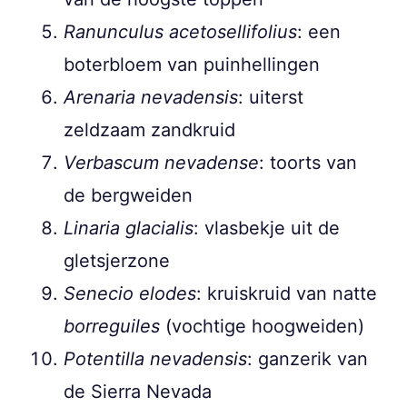
Ranunculus acetosellifolius
: een
boterbloem van puinhellingen
Arenaria nevadensis
: uiterst
zeldzaam zandkruid
Verbascum nevadense
: toorts van
de bergweiden
Linaria glacialis
: vlasbekje uit de
gletsjerzone
Senecio elodes
: kruiskruid van natte
borreguiles
(vochtige hoogweiden)
Potentilla nevadensis
: ganzerik van
de Sierra Nevada