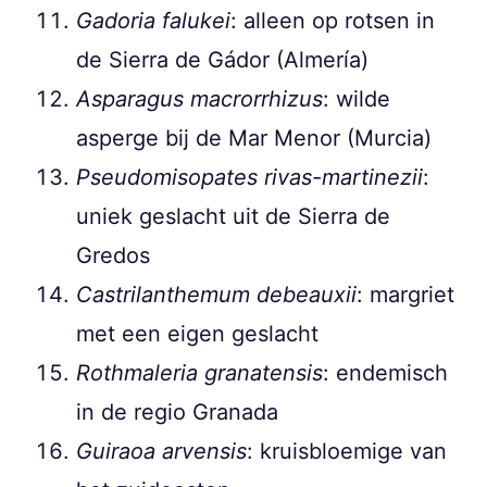
Gadoria falukei
: alleen op rotsen in
de Sierra de Gádor (Almería)
Asparagus macrorrhizus
: wilde
asperge bij de Mar Menor (Murcia)
Pseudomisopates rivas-martinezii
:
uniek geslacht uit de Sierra de
Gredos
Castrilanthemum debeauxii
: margriet
met een eigen geslacht
Rothmaleria granatensis
: endemisch
in de regio Granada
Guiraoa arvensis
: kruisbloemige van