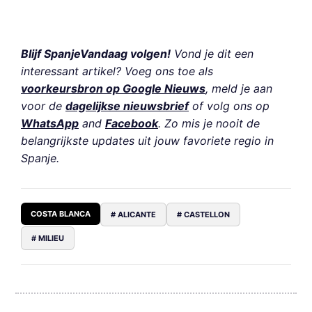
Blijf SpanjeVandaag volgen!
Vond je dit een
interessant artikel? Voeg ons toe als
voorkeursbron op Google Nieuws
, meld je aan
voor de
dagelijkse nieuwsbrief
of volg ons op
WhatsApp
and
Facebook
. Zo mis je nooit de
belangrijkste updates uit jouw favoriete regio in
Spanje.
COSTA BLANCA
# ALICANTE
# CASTELLON
# MILIEU