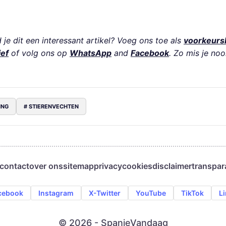
je dit een interessant artikel? Voeg ons toe als
voorkeurs
ief
of volg ons op
WhatsApp
and
Facebook
. Zo mis je noo
ING
# STIERENVECHTEN
contact
over ons
sitemap
privacy
cookies
disclaimer
transpar
cebook
Instagram
X-Twitter
YouTube
TikTok
L
© 2026 - SpanjeVandaag