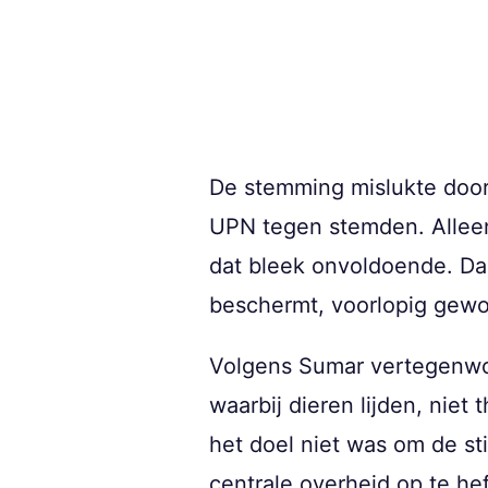
De stemming mislukte doord
UPN tegen stemden. Alleen
dat bleek onvoldoende. Daa
beschermt, voorlopig gewo
Volgens Sumar vertegenwoor
waarbij dieren lijden, niet
het doel niet was om de s
centrale overheid op te he