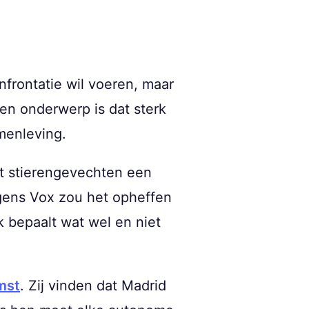
nfrontatie wil voeren, maar
een onderwerp is dat sterk
menleving.
at stierengevechten een
lgens Vox zou het opheffen
 bepaalt wat wel en niet
mst
. Zij vinden dat Madrid