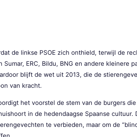
at de linkse PSOE zich onthield, terwijl de rec
 Sumar, ERC, Bildu, BNG en andere kleinere pa
rdoor blijft de wet uit 2013, die de stierengev
on van kracht.
digt het voorstel de stem van de burgers die 
 thuishoort in de hedendaagse Spaanse cultuur. 
tierengevechten te verbieden, maar om de “bli
ffen.