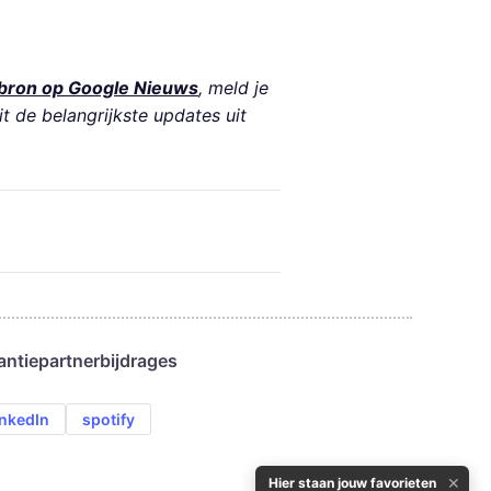
bron op Google Nieuws
, meld je
it de belangrijkste updates uit
antie
partnerbijdrages
inkedIn
spotify
✕
Hier staan jouw favorieten