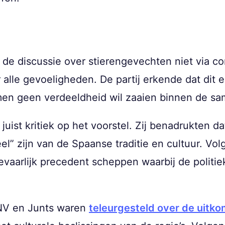
de discussie over stierengevechten niet via co
 alle gevoeligheden. De partij erkende dat dit 
 men geen verdeeldheid wil zaaien binnen de sa
uist kritiek op het voorstel. Zij benadrukten d
” zijn van de Spaanse traditie en cultuur. Vo
aarlijk precedent scheppen waarbij de politiek
PNV en Junts waren
teleurgesteld over de uitko