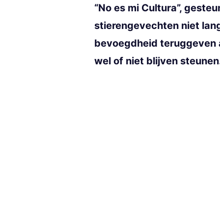
“No es mi Cultura”, geste
stierengevechten niet lang
bevoegdheid teruggeven aa
wel of niet blijven steunen