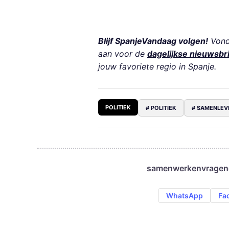
Blijf SpanjeVandaag volgen!
Vond 
aan voor de
dagelijkse nieuwsbr
jouw favoriete regio in Spanje.
POLITIEK
# POLITIEK
# SAMENLEV
samenwerken
vragen
WhatsApp
Fa