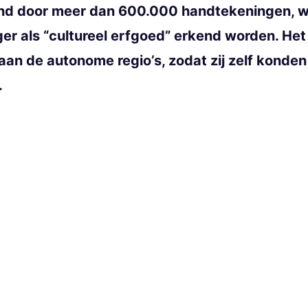
und door meer dan 600.000 handtekeningen, w
er als “cultureel erfgoed” erkend worden. Het 
n de autonome regio’s, zodat zij zelf konden b
.