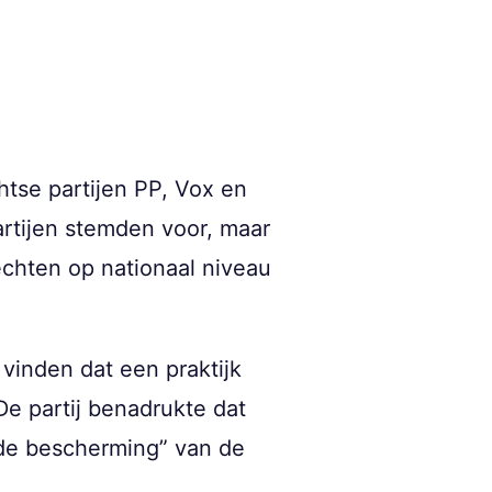
htse partijen PP, Vox en
rtijen stemden voor, maar
echten op nationaal niveau
vinden dat een praktijk
De partij benadrukte dat
nde bescherming” van de