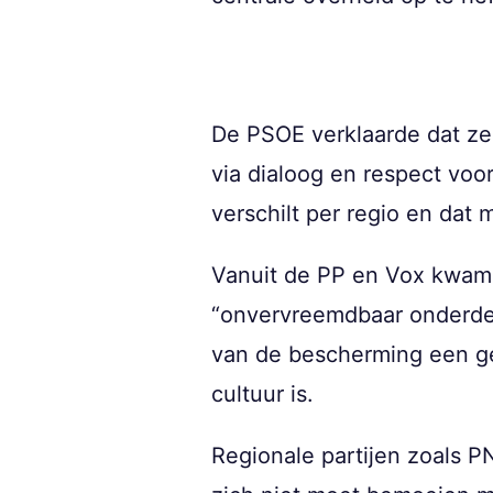
De PSOE verklaarde dat ze 
via dialoog en respect voor
verschilt per regio en dat
Vanuit de PP en Vox kwam j
“onvervreemdbaar onderdeel
van de bescherming een gev
cultuur is.
Regionale partijen zoals 