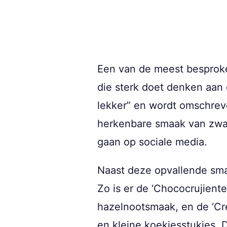
Een van de meest besproke
die sterk doet denken aan
lekker” en wordt omschrev
herkenbare smaak van zwart
gaan op sociale media.
Naast deze opvallende sm
Zo is er de ‘Chococrujient
hazelnootsmaak, en de ‘Cr
en kleine koekjesstukjes. 