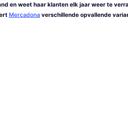
and en weet haar klanten elk jaar weer te ve
eert
Mercadona
verschillende opvallende vari