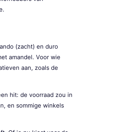
e.
lando (zacht) en duro
 met amandel. Voor wie
atieven aan, zoals de
n hit: de voorraad zou in
ngen, en sommige winkels