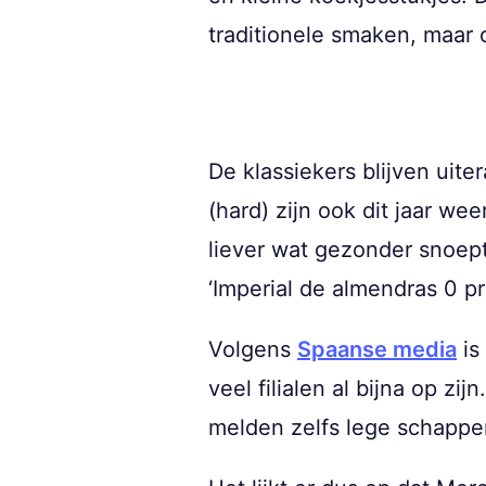
traditionele smaken, maar 
De klassiekers blijven uit
(hard) zijn ook dit jaar we
liever wat gezonder snoept
‘Imperial de almendras 0 p
Volgens
Spaanse media
is
veel filialen al bijna op z
melden zelfs lege schappe