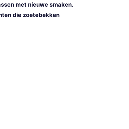
rrassen met nieuwe smaken.
anten die zoetebekken