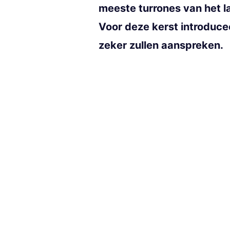
meeste turrones van het l
Voor deze kerst introduc
zeker zullen aanspreken.