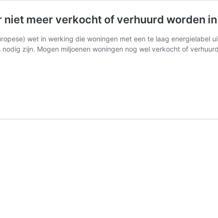
r niet meer verkocht of verhuurd worden in
(Europese) wet in werking die woningen met een te laag energielabel u
es nodig zijn. Mogen miljoenen woningen nog wel verkocht of verhuu