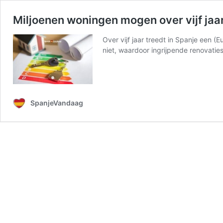
Miljoenen woningen mogen over vijf jaa
Over vijf jaar treedt in Spanje een 
niet, waardoor ingrijpende renovati
SpanjeVandaag