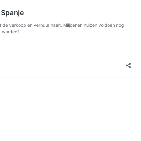
 Spanje
it de verkoop en verhuur haalt. Miljoenen huizen voldoen nog
rd worden?