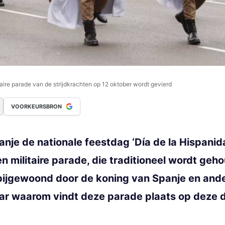
aire parade van de strijdkrachten op 12 oktober wordt gevierd
VOORKEURSBRON
anje de nationale feestdag ‘Día de la Hispanid
 militaire parade, die traditioneel wordt geh
bijgewoond door de koning van Spanje en ande
aar waarom vindt deze parade plaats op deze 