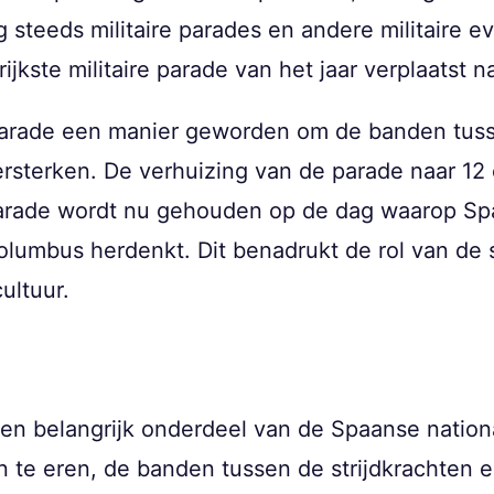
 steeds militaire parades en andere militaire
kste militaire parade van het jaar verplaatst n
 parade een manier geworden om de banden tuss
rsterken. De verhuizing van de parade naar 12
parade wordt nu gehouden op de dag waarop Sp
olumbus herdenkt. Dit benadrukt de rol van de s
ultuur.
 een belangrijk onderdeel van de Spaanse nation
n te eren, de banden tussen de strijdkrachten 