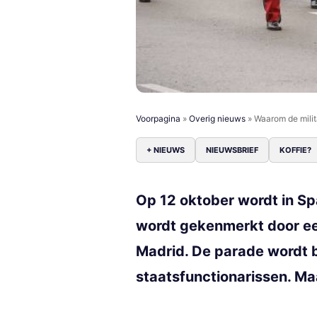
Voorpagina
»
Overig nieuws
»
Waarom de milit
+ NIEUWS
NIEUWSBRIEF
KOFFIE?
Op 12 oktober wordt in Sp
wordt gekenmerkt door een
Madrid. De parade wordt 
staatsfunctionarissen. M