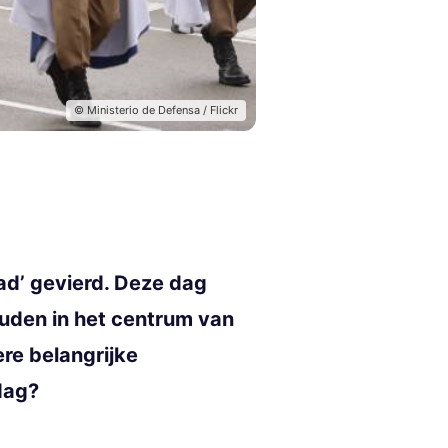
© Ministerio de Defensa / Flickr
ad’ gevierd. Deze dag
ouden in het centrum van
re belangrijke
dag?