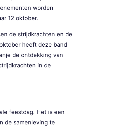
 evenementen worden
aar 12 oktober.
en de strijdkrachten en de
 oktober heeft deze band
anje de ontdekking van
trijdkrachten in de
ale feestdag. Het is een
en de samenleving te