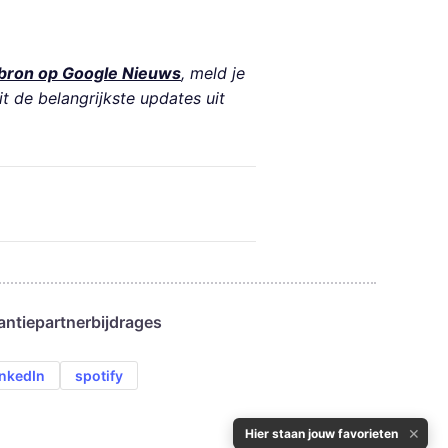
bron op Google Nieuws
, meld je
it de belangrijkste updates uit
antie
partnerbijdrages
inkedIn
spotify
✕
Hier staan jouw favorieten