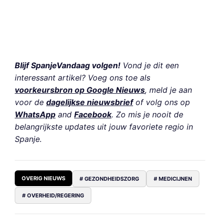
Blijf SpanjeVandaag volgen!
Vond je dit een
interessant artikel? Voeg ons toe als
voorkeursbron op Google Nieuws
, meld je aan
voor de
dagelijkse nieuwsbrief
of volg ons op
WhatsApp
and
Facebook
. Zo mis je nooit de
belangrijkste updates uit jouw favoriete regio in
Spanje.
OVERIG NIEUWS
# GEZONDHEIDSZORG
# MEDICIJNEN
# OVERHEID/REGERING