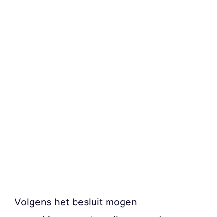
Volgens het besluit mogen