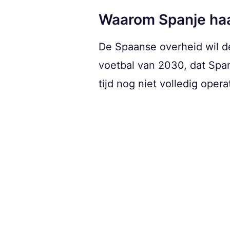
Waarom Spanje haa
De Spaanse overheid wil de
voetbal van 2030, dat Spa
tijd nog niet volledig oper