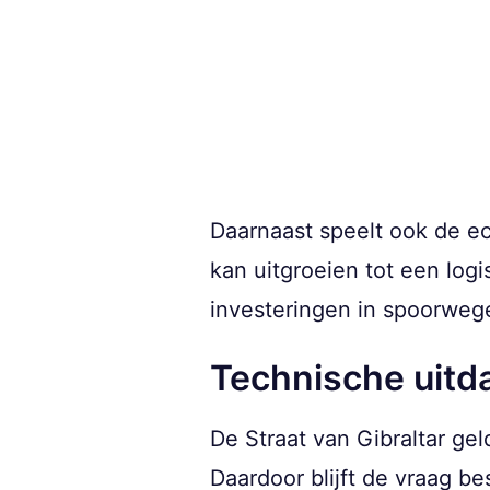
Daarnaast speelt ook de e
kan uitgroeien tot een log
investeringen in spoorwege
Technische uitd
De Straat van Gibraltar gel
Daardoor blijft de vraag b