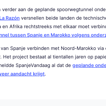
verder aan de geplande spoorwegtunnel onder d
La Razón
versnellen beide landen de technisch
a en Afrika rechtstreeks met elkaar moet verb
nnel tussen Spanje en Marokko volgens onderz
 van Spanje verbinden met Noord-Marokko via 
 Het project bestaat al tientallen jaren op papi
er meldde SpanjeVandaag al dat de
geplande onde
eer aandacht krijgt
.