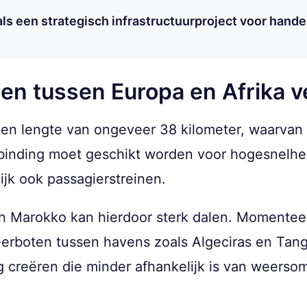
als een strategisch infrastructuurproject voor hande
zen tussen Europa en Afrika 
een lengte van ongeveer 38 kilometer, waarvan
rbinding moet geschikt worden voor hogesnelhei
jk ook passagierstreinen.
en Marokko kan hierdoor sterk dalen. Momenteel
veerboten tussen havens zoals Algeciras en Tan
 creëren die minder afhankelijk is van weers