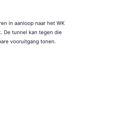
ren in aanloop naar het WK
. De tunnel kan tegen die
tbare vooruitgang tonen.