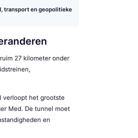
l, transport en geopolitieke
veranderen
 ruim 27 kilometer onder
dstreinen,
 verloopt het grootste
ger Med. De tunnel moet
omstandigheden en