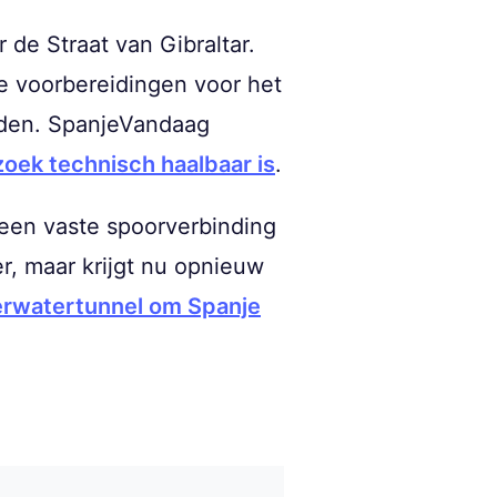
e Straat van Gibraltar.
e voorbereidingen voor het
inden. SpanjeVandaag
oek technisch haalbaar is
.
een vaste spoorverbinding
er, maar krijgt nu opnieuw
rwatertunnel om Spanje