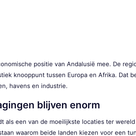
conomische positie van Andalusië mee. De regio
istiek knooppunt tussen Europa en Afrika. Dat 
n, havens en industrie.
agingen blijven enorm
dt als een van de moeilijkste locaties ter werel
estaan waarom beide landen kiezen voor een tun