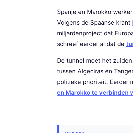
Spanje en Marokko werken 
Volgens de Spaanse krant
miljardenproject dat Europ
schreef eerder al dat de
tu
De tunnel moet het zuiden
tussen Algeciras en Tanger.
politieke prioriteit. Eerd
en Marokko te verbinden w