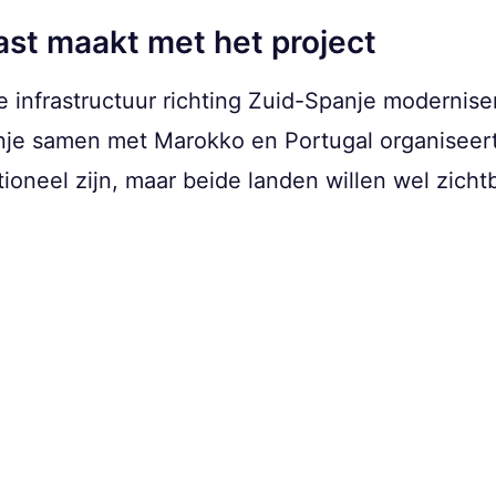
st maakt met het project
 infrastructuur richting Zuid-Spanje modernise
nje samen met Marokko en Portugal organiseert
ationeel zijn, maar beide landen willen wel zich