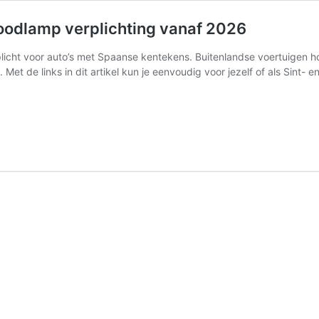
noodlamp verplichting vanaf 2026
cht voor auto’s met Spaanse kentekens. Buitenlandse voertuigen hoe
t de links in dit artikel kun je eenvoudig voor jezelf of als Sint