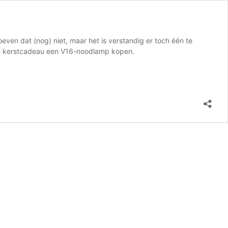
ven dat (nog) niet, maar het is verstandig er toch één te
- en kerstcadeau een V16-noodlamp kopen.