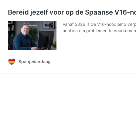
Bereid jezelf voor op de Spaanse V16-
Vanaf 2026 is de V16-noodlamp verpli
hebben om problemen te voorkomen. Me
SpanjeVandaag