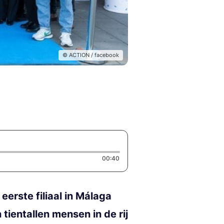
© ACTION / facebook
Duration: 40 seconds
00:40
rste filiaal in Málaga
tientallen mensen in de rij