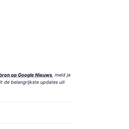
bron op Google Nieuws
, meld je
it de belangrijkste updates uit