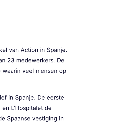
kel van Action in Spanje.
 aan 23 medewerkers. De
e waarin veel mensen op
ef in Spanje. De eerste
 en L’Hospitalet de
fde Spaanse vestiging in