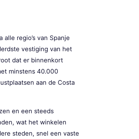
a alle regio’s van Spanje
derdste vestiging van het
root dat er binnenkort
met minstens 40.000
kustplaatsen aan de Costa
ijzen en een steeds
nden, wat het winkelen
dere steden, snel een vaste