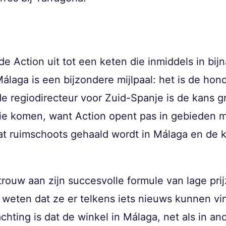
de Action uit tot een keten die inmiddels in bijn
álaga is een bijzondere mijlpaal: het is de hon
de regiodirecteur voor Zuid-Spanje is de kans g
cie komen, want Action opent pas in gebieden 
at ruimschoots gehaald wordt in Málaga en de 
 trouw aan zijn succesvolle formule van lage pr
 weten dat ze er telkens iets nieuws kunnen vi
chting is dat de winkel in Málaga, net als in an