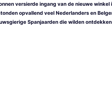
llonnen versierde ingang van de nieuwe winkel
 stonden opvallend veel Nederlanders en Belge
euwsgierige Spanjaarden die wilden ontdekke