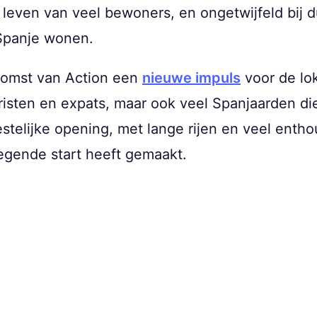
kse leven van veel bewoners, en ongetwijfeld bi
 Spanje wonen.
komst van Action een
nieuwe impuls
voor de lok
eristen en expats, maar ook veel Spanjaarden di
estelijke opening, met lange rijen en veel entho
egende start heeft gemaakt.