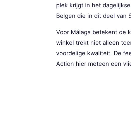
plek krijgt in het dagelij
Belgen die in dit deel van
Voor Málaga betekent de 
winkel trekt niet alleen to
voordelige kwaliteit. De fe
Action hier meteen een vli