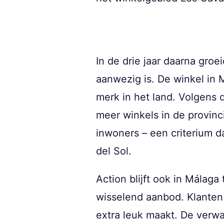
In de drie jaar daarna groei
aanwezig is. De winkel in M
merk in het land. Volgens 
meer winkels in de provin
inwoners – een criterium d
del Sol.
Action blijft ook in Málaga
wisselend aanbod. Klanten
extra leuk maakt. De verwa