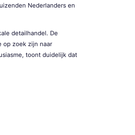
j duizenden Nederlanders en
ale detailhandel. De
e op zoek zijn naar
usiasme, toont duidelijk dat