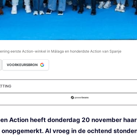
opening eerste Action-winkel in Málaga en honderdste Action van Spanje
VOORKEURSBRON
ATTING
ds
n Action heeft donderdag 20 november haar ee
 onopgemerkt. Al vroeg in de ochtend stonden 