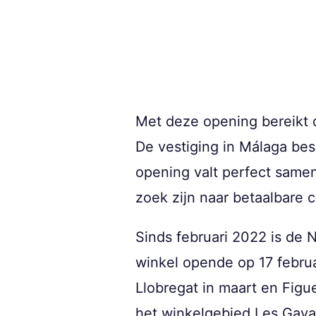
Met deze opening bereikt d
De vestiging in Málaga be
opening valt perfect same
zoek zijn naar betaalbare 
Sinds februari 2022 is de 
winkel opende op 17 februa
Llobregat in maart en Figu
het winkelgebied Les Gavar