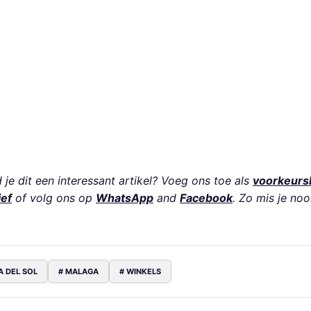
je dit een interessant artikel? Voeg ons toe als
voorkeurs
ief
of volg ons op
WhatsApp
and
Facebook
. Zo mis je noo
A DEL SOL
# MALAGA
# WINKELS