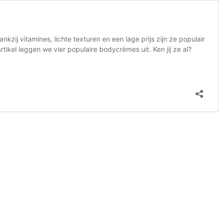
zij vitamines, lichte texturen en een lage prijs zijn ze populair
rtikel leggen we vier populaire bodycrèmes uit. Ken jij ze al?