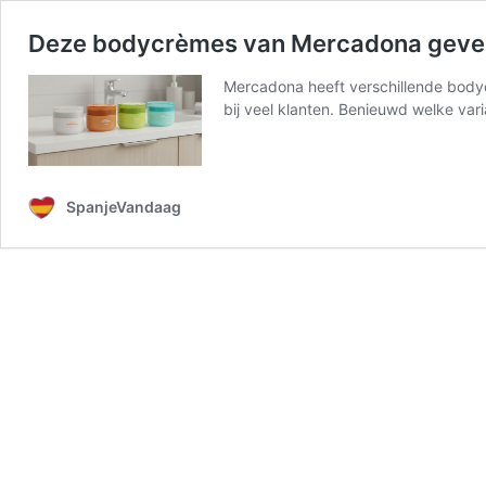
Deze bodycrèmes van Mercadona geven j
Mercadona heeft verschillende bodycrè
bij veel klanten. Benieuwd welke varia
SpanjeVandaag