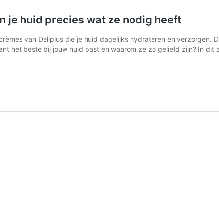
e huid precies wat ze nodig heeft
mes van Deliplus die je huid dagelijks hydrateren en verzorgen. Dank
nt het beste bij jouw huid past en waarom ze zo geliefd zijn? In dit a