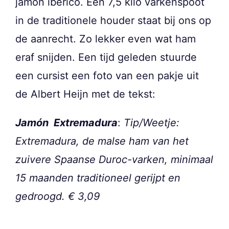
jamón ibérico. Een 7,5 kilo varkenspoot
in de traditionele houder staat bij ons op
de aanrecht. Zo lekker even wat ham
eraf snijden. Een tijd geleden stuurde
een cursist een foto van een pakje uit
de Albert Heijn met de tekst:
Jamón Extremadura
:
Tip/Weetje:
Extremadura, de malse ham van het
zuivere Spaanse Duroc-varken, minimaal
15 maanden traditioneel gerijpt en
gedroogd. € 3,09