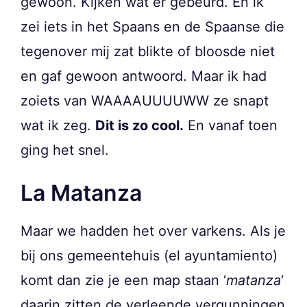
gewoon. Kijken wat er gebeurd. En ik
zei iets in het Spaans en de Spaanse die
tegenover mij zat blikte of bloosde niet
en gaf gewoon antwoord. Maar ik had
zoiets van WAAAAUUUUWW ze snapt
wat ik zeg.
Dit is zo cool.
En vanaf toen
ging het snel.
La Matanza
Maar we hadden het over varkens. Als je
bij ons gemeentehuis (el ayuntamiento)
komt dan zie je een map staan ‘
matanza
‘
daarin zitten de verleende vergunningen