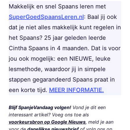
Makkelijk en snel Spaans leren met
SuperGoedSpaansLeren.nl
: Baal jij ook
dat je niet alles makkelijk kunt regelen in
het Spaans? 25 jaar geleden leerde
Cintha Spaans in 4 maanden. Dat is voor
jou ook mogelijk: een NIEUWE, leuke
lesmethode, waardoor jij in simpele
stappen gegarandeerd Spaans praat in
een korte tijd.
MEER INFORMATIE.
Blijf SpanjeVandaag volgen!
Vond je dit een
interessant artikel? Voeg ons toe als
voorkeursbron op Google Nieuws
, meld je aan
voor de
dagelijkse nieuwsbrief
of volg ons op