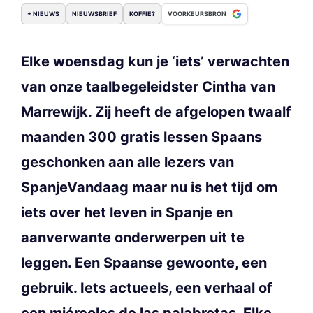
+ NIEUWS
NIEUWSBRIEF
KOFFIE?
VOORKEURSBRON
Elke woensdag kun je ‘iets’ verwachten
van onze taalbegeleidster Cintha van
Marrewijk. Zij heeft de afgelopen twaalf
maanden 300 gratis lessen Spaans
geschonken aan alle lezers van
SpanjeVandaag maar nu is het tijd om
iets over het leven in Spanje en
aanverwante onderwerpen uit te
leggen. Een Spaanse gewoonte, een
gebruik. Iets actueels, een verhaal of
een miércoles de las palabrotas. Elke