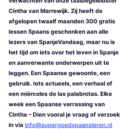
verwachten van onze taalbegeleidster
Cintha van Marrewijk. Zij heeft de
afgelopen twaalf maanden 300 gratis
lessen Spaans geschonken aan alle
lezers van SpanjeVandaag, maar nu is
het tijd om iets over het leven in Spanje
en aanverwante onderwerpen uit te
leggen. Een Spaanse gewoonte, een
gebruik. Iets actueels, een verhaal of
een miércoles de las palabrotas. Elke
week een Spaanse verrassing van
Cintha – Dien vooral je vraag of verzoek
in via
info@supergoedspaansleren.nl