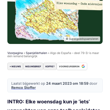
© Supergoedspaansleren
Voorpagina
»
SpanjeVerhalen
»
Algo de España – deel 79: Er is maar
één iemand belangrijk
+ NIEUWS
NIEUWSBRIEF
KOFFIE?
VOORKEURSBRON
Laatst bijgewerkt op
24 maart 2023 om 18:59
door
Remco Stoffer
INTRO: Elke woensdag kun je ‘iets’