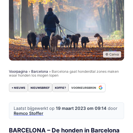
© Canva
Voorpagina
»
Barcelona
»
Barcelona gaat honderdtal zones maken
waar honden los mogen lopen
+ NIEUWS
NIEUWSBRIEF
KOFFIE?
VOORKEURSBRON
Laatst bijgewerkt op
19 maart 2023 om 09:14
door
Remco Stoffer
BARCELONA – De honden in Barcelona