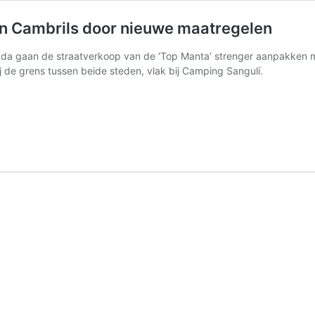
en Cambrils door nieuwe maatregelen
da gaan de straatverkoop van de ‘Top Manta’ strenger aanpakken me
 de grens tussen beide steden, vlak bij Camping Sangulí.