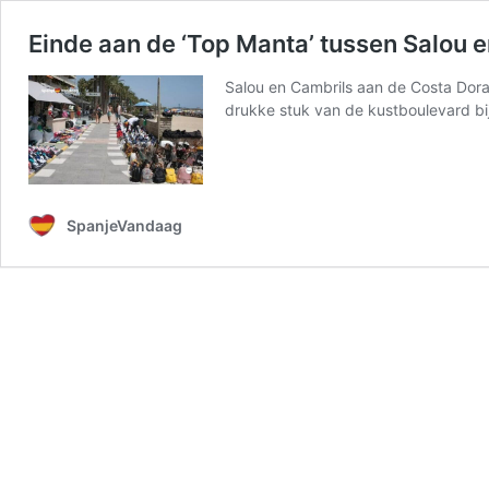
Einde aan de ‘Top Manta’ tussen Salou 
Salou en Cambrils aan de Costa Dora
drukke stuk van de kustboulevard bij
SpanjeVandaag