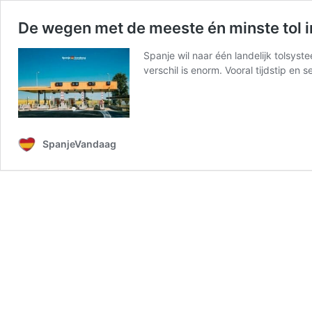
De wegen met de meeste én minste tol i
Spanje wil naar één landelijk tolsyste
verschil is enorm. Vooral tijdstip en
SpanjeVandaag