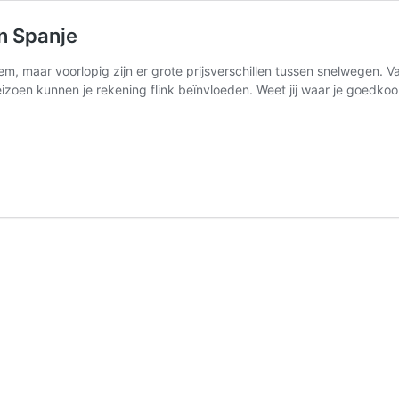
n Spanje
em, maar voorlopig zijn er grote prijsverschillen tussen snelwegen. Van
 seizoen kunnen je rekening flink beïnvloeden. Weet jij waar je goedkoo