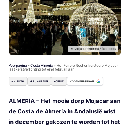
© Mojacar Informa / facebook
Voorpagina
»
Costa Almería
»
Het Ferrero Rocher kerstdorp Mojacar
laat kerstverlichting tot eind februari aan
+ NIEUWS
NIEUWSBRIEF
KOFFIE?
VOORKEURSBRON
ALMERÍA – Het mooie dorp Mojacar aan
de Costa de Almería in Andalusië wist
in december gekozen te worden tot het