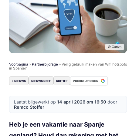
© Canva
Voorpagina
»
Partnerbijdrage
»
Veilig gebruik maken van Wifi hotspots
in Spanje?
+ NIEUWS
NIEUWSBRIEF
KOFFIE?
VOORKEURSBRON
Laatst bijgewerkt op
14 april 2026 om 16:50
door
Remco Stoffer
Heb je een vakantie naar Spanje
gepland? Houd dan rekening met het