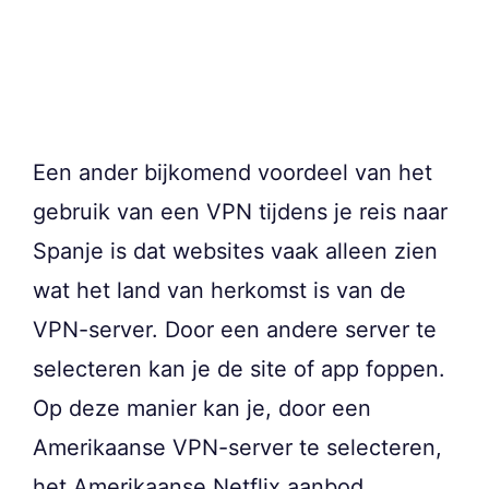
Een ander bijkomend voordeel van het
gebruik van een VPN tijdens je reis naar
Spanje is dat websites vaak alleen zien
wat het land van herkomst is van de
VPN-server. Door een andere server te
selecteren kan je de site of app foppen.
Op deze manier kan je, door een
Amerikaanse VPN-server te selecteren,
het Amerikaanse Netflix aanbod