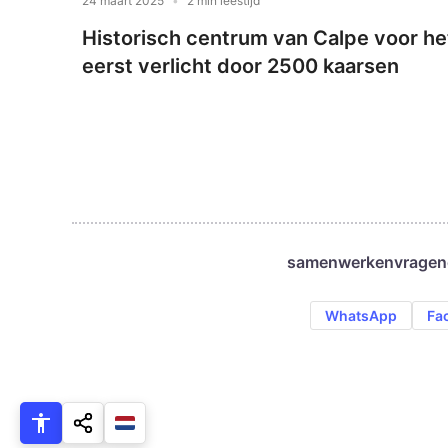
24 maart 2025
2 min leestijd
Historisch centrum van Calpe voor he
eerst verlicht door 2500 kaarsen
samenwerken
vragen
WhatsApp
Fa