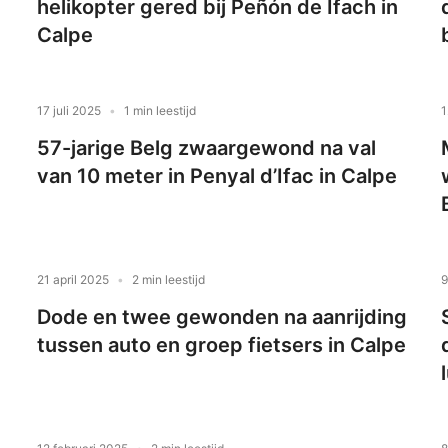
helikopter gered bij Peñón de Ifach in
Calpe
17 juli 2025
1 min leestijd
1
57-jarige Belg zwaargewond na val
van 10 meter in Penyal d’Ifac in Calpe
21 april 2025
2 min leestijd
9
Dode en twee gewonden na aanrijding
tussen auto en groep fietsers in Calpe