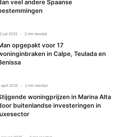
dan veel andere Spaanse
bestemmingen
2 juli 2025
2 min leestijd
Man opgepakt voor 17
woninginbraken in Calpe, Teulada en
Benissa
 april 2025
2 min leestijd
Stijgende woningprijzen in Marina Alta
door buitenlandse investeringen in
luxesector