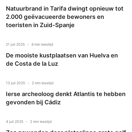
Natuurbrand in Tarifa dwingt opnieuw tot
2.000 geëvacueerde bewoners en
toeristen in Zuid-Spanje
21 juli 2025
6 min leestijd
De mooiste kustplaatsen van Huelva en
de Costa de la Luz
13 juli 2025
2 min leestijd
Ierse archeoloog denkt Atlantis te hebben
gevonden bij Cádiz
4 juli 2025
2 min leestijd