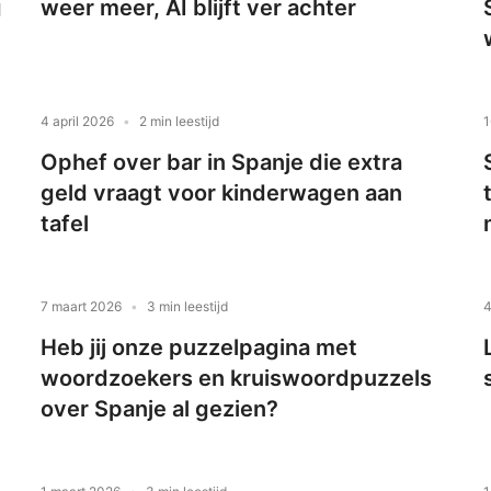
g
weer meer, AI blijft ver achter
4 april 2026
2 min leestijd
1
Ophef over bar in Spanje die extra
geld vraagt voor kinderwagen aan
tafel
7 maart 2026
3 min leestijd
4
Heb jij onze puzzelpagina met
woordzoekers en kruiswoordpuzzels
over Spanje al gezien?