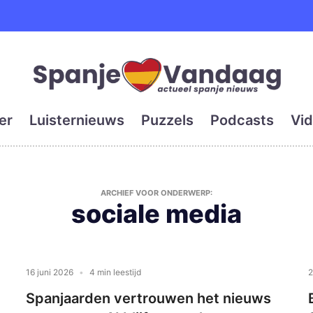
e en grootste digitale kra
er
Luisternieuws
Puzzels
Podcasts
Vid
ARCHIEF VOOR ONDERWERP:
sociale media
16 juni 2026
4 min leestijd
2
Spanjaarden vertrouwen het nieuws