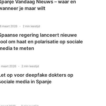
Spanje Vandaag Nieuws – waar en
wanneer je maar wilt
6 maart 2026
2 min leestijd
Spaanse regering lanceert nieuwe
tool om haat en polarisatie op sociale
media te meten
 maart 2026
2 min leestijd
Let op voor deepfake dokters op
sociale media in Spanje