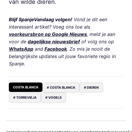
van wilde dieren.
Blijf SpanjeVandaag volgen!
Vond je dit een
interessant artikel? Voeg ons toe als
voorkeursbron op Google Nieuws
, meld je aan
voor de
dagelijkse nieuwsbrief
of volg ons op
WhatsApp
and
Facebook
. Zo mis je nooit de
belangrijkste updates uit jouw favoriete regio in
Spanje.
COSTA BLANCA
# COSTA BLANCA
# DIEREN
# TORREVIEJA
# VOGELS