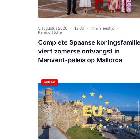
5 augustus 2026
12:06
4 min leestijd
Remco Stoffer
Complete Spaanse koningsfamili
viert zomerse ontvangst in
Marivent-paleis op Mallorca
NIEUW