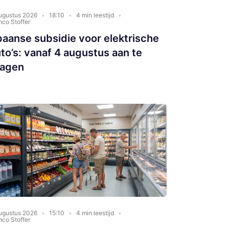
ugustus 2026
18:10
4 min leestijd
co Stoffer
aanse subsidie voor elektrische
to’s: vanaf 4 augustus aan te
ragen
ugustus 2026
15:10
4 min leestijd
co Stoffer