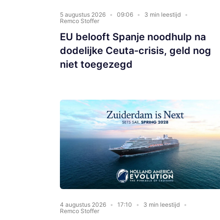
5 augustus 2026
09:06
3 min leestijd
Remco Stoffer
EU belooft Spanje noodhulp na
dodelijke Ceuta-crisis, geld nog
niet toegezegd
4 augustus 2026
17:10
3 min leestijd
Remco Stoffer