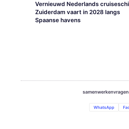
Vernieuwd Nederlands cruisesch
Zuiderdam vaart in 2028 langs
Spaanse havens
samenwerken
vragen
WhatsApp
Fa