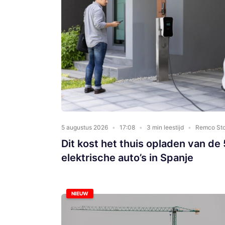
5 augustus 2026
17:08
3 min leestijd
Remco Sto
Dit kost het thuis opladen van de 
elektrische auto’s in Spanje
NIEUW