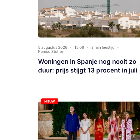
5 augustus 2026
15:09
3 min leestijd
Remco Stoffer
Woningen in Spanje nog nooit zo
duur: prijs stijgt 13 procent in juli
NIEUW