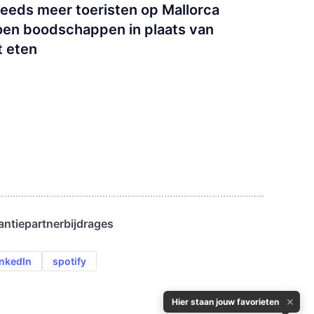
eeds meer toeristen op Mallorca
oen boodschappen in plaats van
t eten
antie
partnerbijdrages
inkedIn
spotify
✕
Hier staan jouw favorieten