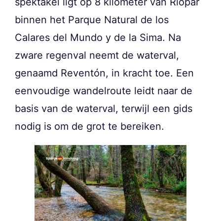
spektakel ligt op 8 kilometer van Riópar
binnen het Parque Natural de los
Calares del Mundo y de la Sima. Na
zware regenval neemt de waterval,
genaamd Reventón, in kracht toe. Een
eenvoudige wandelroute leidt naar de
basis van de waterval, terwijl een gids
nodig is om de grot te bereiken.