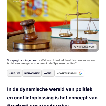
© via canva.com
Voorpagina
»
Algemeen
»
Wat wordt bedoeld met lawfare en waarom
is dat een veelgehoorde term in de Spaanse politiek?
+ NIEUWS
NIEUWSBRIEF
KOFFIE?
VOORKEURSBRON
In de dynamische wereld van politiek
en conflictoplossing is het concept van