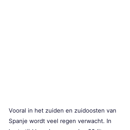
Vooral in het zuiden en zuidoosten van
Spanje wordt veel regen verwacht. In