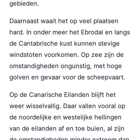
gebieden.
Daarnaast waait het op veel plaatsen
hard. In onder meer het Ebrodal en langs
de Cantabrische kust kunnen stevige
windstoten voorkomen. Op zee zijn de
omstandigheden ongunstig, met hoge
golven en gevaar voor de scheepvaart.
Op de Canarische Eilanden blijft het
weer wisselvallig. Daar vallen vooral op
de noordelijke en westelijke hellingen
van de eilanden af en toe buien, al zijn
de omstandigheden minder extreem dan