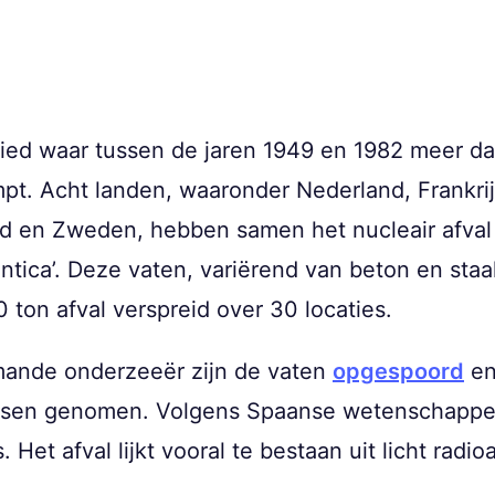
bied waar tussen de jaren 1949 en 1982 meer d
mpt. Acht landen, waaronder Nederland, Frankrijk
land en Zweden, hebben samen het nucleair afva
lantica’. Deze vaten, variërend van beton en staa
ton afval verspreid over 30 locaties.
ande onderzeeër zijn de vaten
opgespoord
en
ssen genomen. Volgens Spaanse wetenschappers
. Het afval lijkt vooral te bestaan uit licht radio