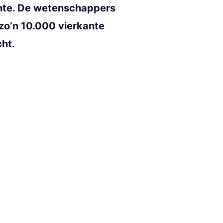
lante. De wetenschappers
 zo’n 10.000 vierkante
cht.