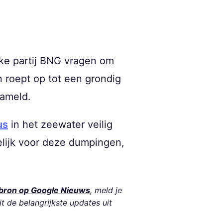
ieke partij BNG vragen om
 roept op tot een grondig
zameld.
us
in het zeewater veilig
elijk voor deze dumpingen,
bron op Google Nieuws
, meld je
it de belangrijkste updates uit