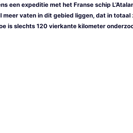
dens een expeditie met het Franse schip L’Ata
meer vaten in dit gebied liggen, dat in totaal
toe is slechts 120 vierkante kilometer onderzo