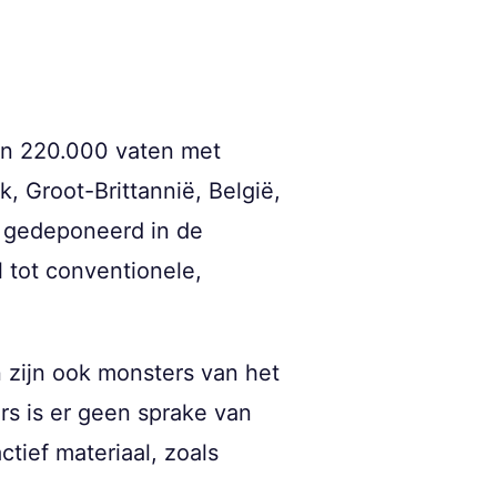
an 220.000 vaten met
, Groot-Brittannië, België,
l gedeponeerd in de
l tot conventionele,
 zijn ook monsters van het
 is er geen sprake van
actief materiaal, zoals