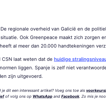
. De regionale overheid van Galicië en de polit
 situatie. Ook Greenpeace maakt zich zorgen en
 heeft al meer dan 20.000 handtekeningen ver
 CSN laat weten dat de
huidige stralingsnivea
normen liggen. Spanje is zelf niet verantwoord
den zijn uitgevoerd.
je dit een interessant artikel? Voeg ons toe als
voorkeurs
ief
of volg ons op
WhatsApp
and
Facebook
. Zo mis je noo