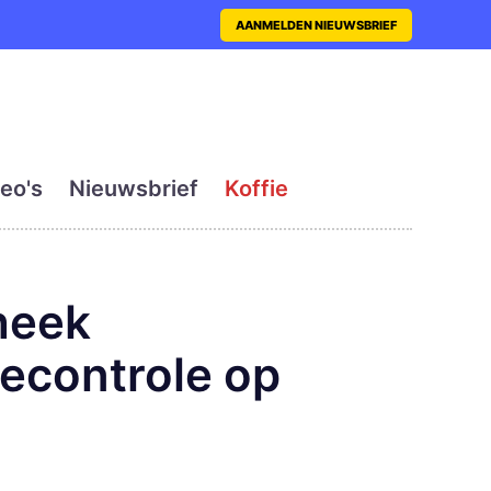
nt met actueel en dagelij
AANMELDEN NIEUWSBRIEF
eo's
Nieuwsbrief
Koffie
heek
iecontrole op