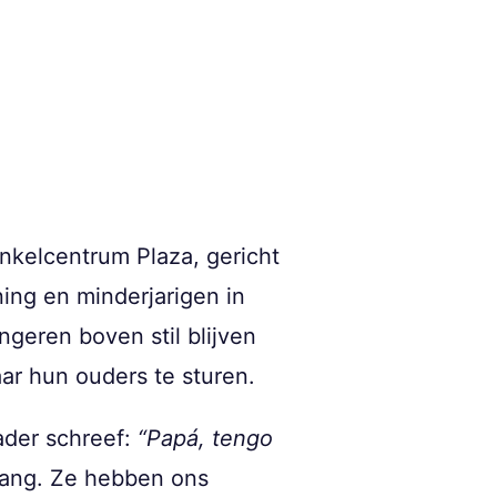
inkelcentrum Plaza, gericht
ing en minderjarigen in
geren boven stil blijven
ar hun ouders te sturen.
ader schreef:
“Papá, tengo
bang. Ze hebben ons