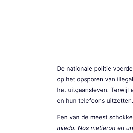
De nationale politie voerd
op het opsporen van illega
het uitgaansleven. Terwijl
en hun telefoons uitzetten
Een van de meest schokken
miedo. Nos metieron en un