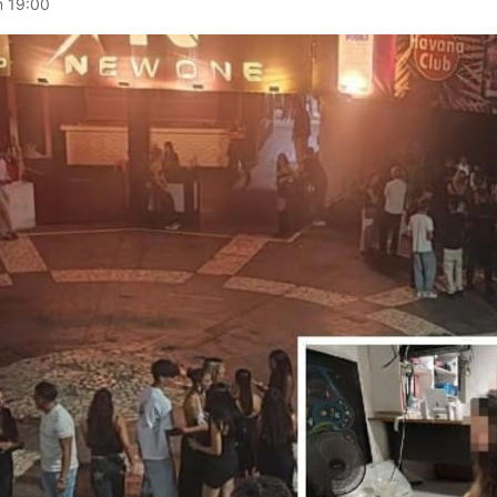
m 19:00