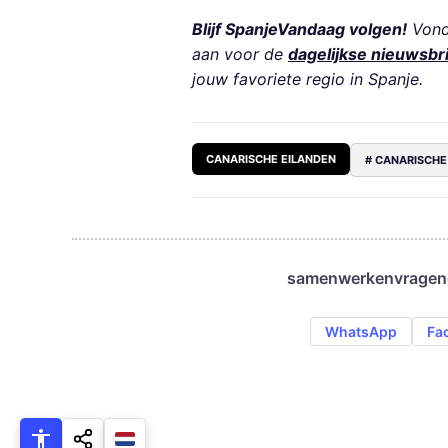
Blijf SpanjeVandaag volgen!
Vond 
aan voor de
dagelijkse nieuwsbr
jouw favoriete regio in Spanje.
CANARISCHE EILANDEN
# CANARISCHE
samenwerken
vragen
WhatsApp
Fa