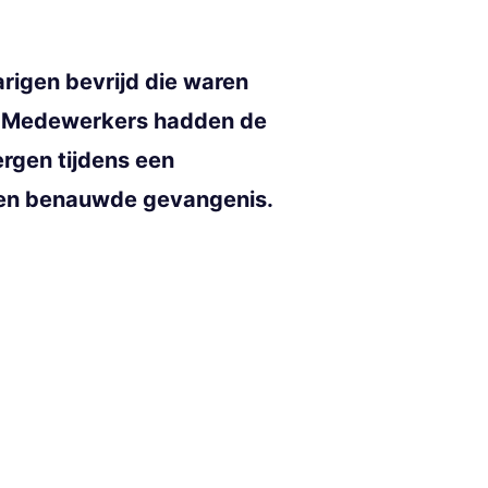
arigen bevrijd die waren
s. Medewerkers hadden de
rgen tijdens een
s een benauwde gevangenis.