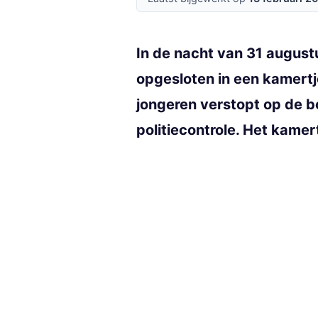
In de nacht van 31 augustu
opgesloten in een kamert
jongeren verstopt op de 
politiecontrole. Het kame