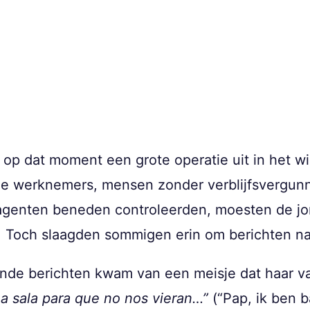
e op dat moment een grote operatie uit in het w
le werknemers, mensen zonder verblijfsvergunn
 agenten beneden controleerden, moesten de jon
. Toch slaagden sommigen erin om berichten na
de berichten kwam van een meisje dat haar v
a sala para que no nos vieran…”
(“Pap, ik ben 