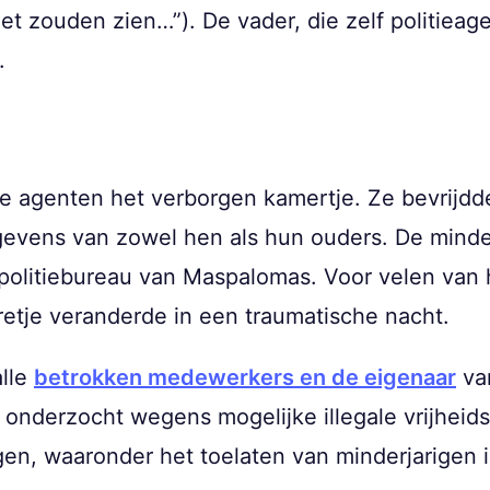
t zouden zien…”). De vader, die zelf politieage
.
de agenten het verborgen kamertje. Ze bevrijd
evens van zowel hen als hun ouders. De minde
t politiebureau van Maspalomas. Voor velen van
retje veranderde in een traumatische nacht.
alle
betrokken medewerkers en de eigenaar
va
n onderzocht wegens mogelijke illegale vrijheid
gen, waaronder het toelaten van minderjarigen 