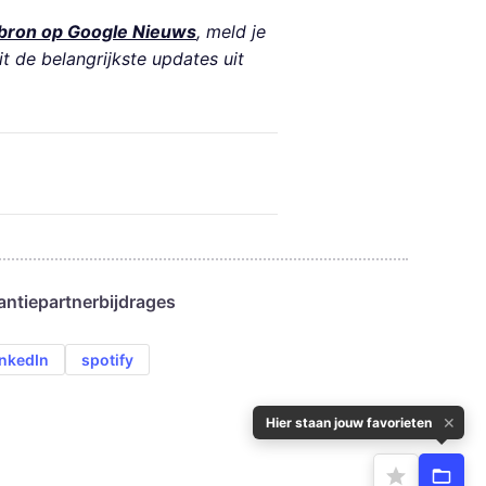
bron op Google Nieuws
, meld je
it de belangrijkste updates uit
antie
partnerbijdrages
inkedIn
spotify
✕
Hier staan jouw favorieten