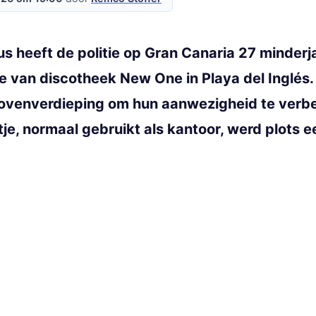
s heeft de politie op Gran Canaria 27 minderj
je van discotheek New One in Playa del Inglé
bovenverdieping om hun aanwezigheid te verbe
rtje, normaal gebruikt als kantoor, werd plot