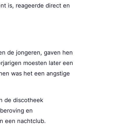
nt is, reageerde direct en
den de jongeren, gaven hen
rjarigen moesten later een
 hen was het een angstige
n de discotheek
sberoving en
in een nachtclub.