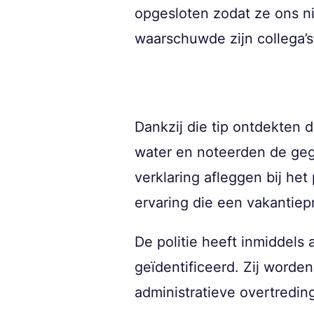
opgesloten zodat ze ons nie
waarschuwde zijn collega’s
Dankzij die tip ontdekten 
water en noteerden de geg
verklaring afleggen bij he
ervaring die een vakantiep
De politie heeft inmiddels 
geïdentificeerd. Zij worde
administratieve overtredin