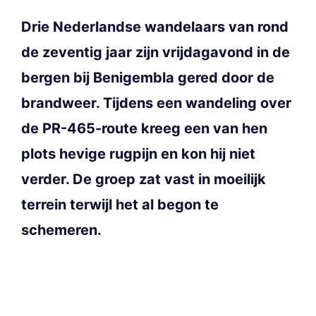
Drie Nederlandse wandelaars van rond
de zeventig jaar zijn vrijdagavond in de
bergen bij Benigembla gered door de
brandweer. Tijdens een wandeling over
de PR-465-route kreeg een van hen
plots hevige rugpijn en kon hij niet
verder. De groep zat vast in moeilijk
terrein terwijl het al begon te
schemeren.