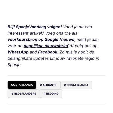
Blijf SpanjeVandaag volgen!
Vond je dit een
interessant artikel? Voeg ons toe als
voorkeursbron op Google Nieuws
, meld je aan
voor de
dagelijkse nieuwsbrief
of volg ons op
WhatsApp
and
Facebook
. Zo mis je nooit de
belangrijkste updates uit jouw favoriete regio in
Spanje.
COSTA BLANCA
# ALICANTE
# COSTA BLANCA
# NEDERLANDERS
# REDDING