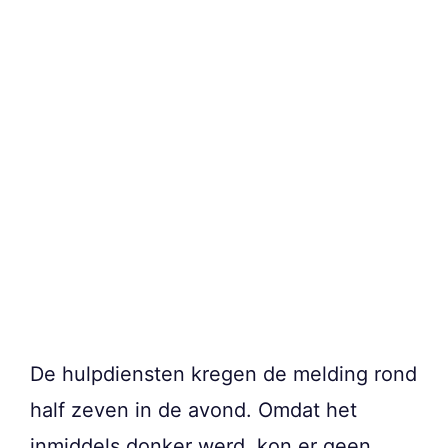
De hulpdiensten kregen de melding rond
half zeven in de avond. Omdat het
inmiddels donker werd, kon er geen