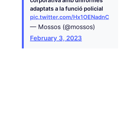
corporativa amb uniformes
adaptats a la funció policial
pic.twitter.com/Hx1OENadnC
— Mossos (@mossos)
February 3, 2023