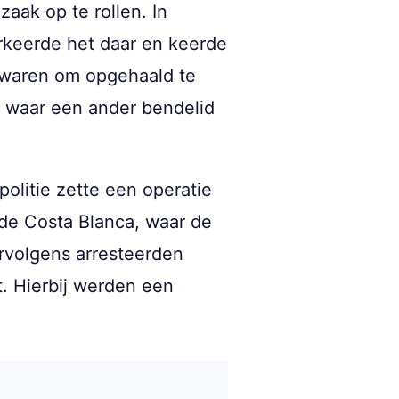
aak op te rollen. In
rkeerde het daar en keerde
r waren om opgehaald te
, waar een ander bendelid
politie zette een operatie
 de Costa Blanca, waar de
rvolgens arresteerden
. Hierbij werden een