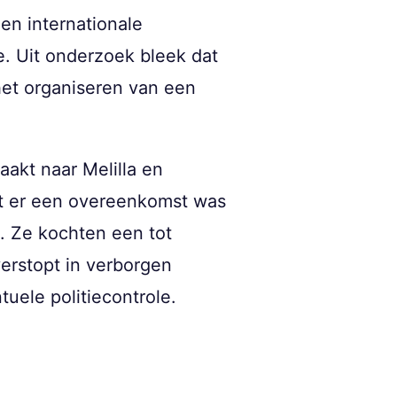
en internationale
e. Uit onderzoek bleek dat
het organiseren van een
akt naar Melilla en
at er een overeenkomst was
. Ze kochten een tot
erstopt in verborgen
uele politiecontrole.