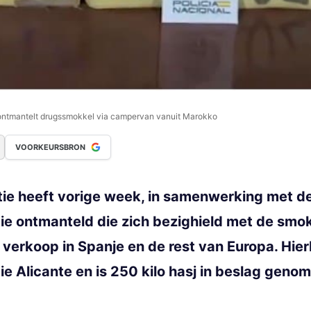
 ontmantelt drugssmokkel via campervan vanuit Marokko
VOORKEURSBRON
itie heeft vorige week, in samenwerking met 
atie ontmanteld die zich bezighield met de smo
verkoop in Spanje en de rest van Europa. Hierb
ie Alicante en is 250 kilo hasj in beslag gen