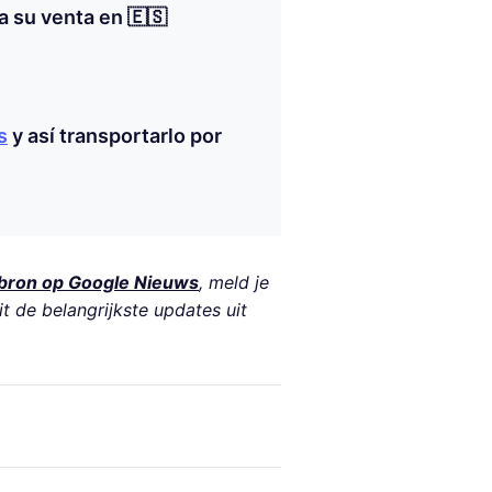
a su venta en 🇪🇸
s
y así transportarlo por
bron op Google Nieuws
, meld je
it de belangrijkste updates uit