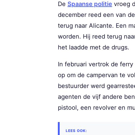
De
Spaanse politie
vroeg d
december reed een van de 
terug naar Alicante. Een m
worden. Hij reed terug naa
het laadde met de drugs.
In februari vertrok de fer
op om de campervan te vol
bestuurder werd gearreste
agenten de vijf andere be
pistool, een revolver en m