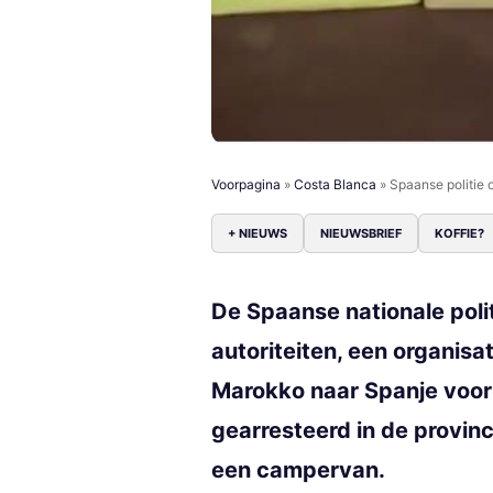
Voorpagina
»
Costa Blanca
»
Spaanse politie
+ NIEUWS
NIEUWSBRIEF
KOFFIE?
De Spaanse nationale pol
autoriteiten, een organis
Marokko naar Spanje voor 
gearresteerd in de provinc
een campervan.