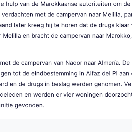
e hulp van de Marokkaanse autoriteiten om de z
verdachten met de campervan naar Melilla, pa
aand later kreeg hij te horen dat de drugs klaa
r Melilla en bracht de campervan naar Marokko
ry met de campervan van Nador naar Almería. De 
gen tot de eindbestemming in Alfaz del Pi aan
erd en de drugs in beslag werden genomen. Ve
ndeleden en werden er vier woningen doorzocht
unitie gevonden.