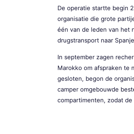
De operatie startte begin 
organisatie die grote part
één van de leden van het n
drugstransport naar Spanje
In september zagen recher
Marokko om afspraken te
gesloten, begon de organis
camper omgebouwde bestelb
compartimenten, zodat de d