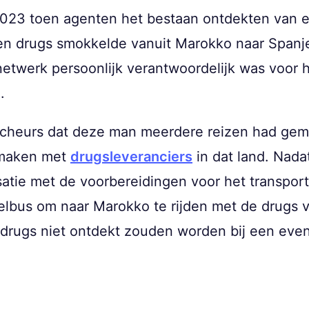
2023 toen agenten het bestaan ontdekten van e
ijen drugs smokkelde vanuit Marokko naar Spanj
etwerk persoonlijk verantwoordelijk was voor 
.
cheurs dat deze man meerdere reizen had gema
 maken met
drugsleveranciers
in dat land. Nad
atie met de voorbereidingen voor het transport
us om naar Marokko te rijden met de drugs v
rugs niet ontdekt zouden worden bij een event