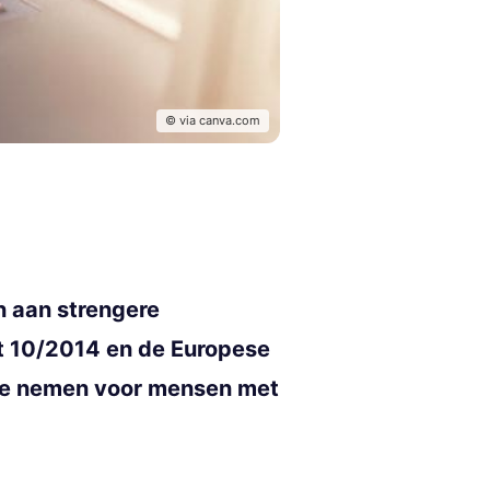
© via canva.com
n aan strengere
t 10/2014 en de Europese
 te nemen voor mensen met