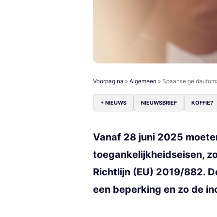
Voorpagina
»
Algemeen
»
Spaanse geldautomat
+ NIEUWS
NIEUWSBRIEF
KOFFIE?
Vanaf 28 juni 2025 moete
toegankelijkheidseisen, 
Richtlijn (EU) 2019/882. 
een beperking en zo de in