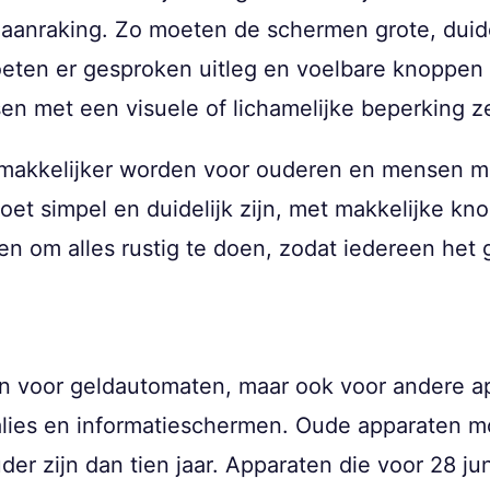
 aanraking. Zo moeten de schermen grote, duide
eten er gesproken uitleg en voelbare knoppen z
ensen met een visuele of lichamelijke beperking
makkelijker worden voor ouderen en mensen me
et simpel en duidelijk zijn, met makkelijke kno
gen om alles rustig te doen, zodat iedereen het
een voor geldautomaten, maar ook voor andere a
lies en informatieschermen. Oude apparaten 
der zijn dan tien jaar. Apparaten die voor 28 jun