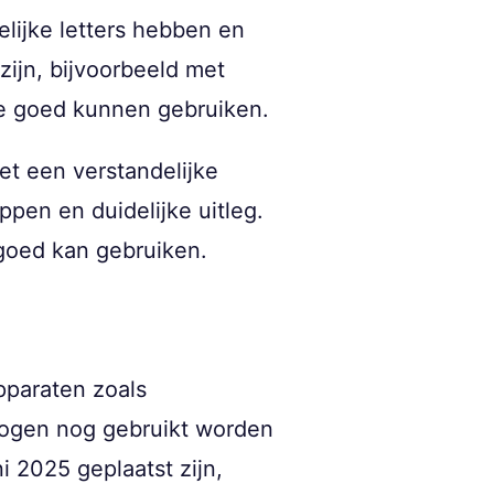
lijke letters hebben en
ijn, bijvoorbeeld met
 ze goed kunnen gebruiken.
t een verstandelijke
ppen en duidelijke uitleg.
 goed kan gebruiken.
pparaten zoals
mogen nog gebruikt worden
i 2025 geplaatst zijn,