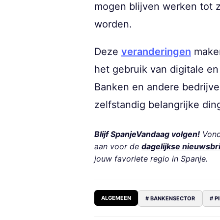
mogen blijven werken tot 
worden.
Deze
veranderingen
maken 
het gebruik van digitale 
Banken en andere bedrijve
zelfstandig belangrijke di
Blijf SpanjeVandaag volgen!
Vond 
aan voor de
dagelijkse nieuwsbr
jouw favoriete regio in Spanje.
ALGEMEEN
# BANKENSECTOR
# 