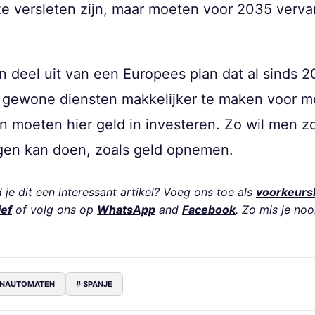
ze versleten zijn, maar moeten voor 2035 verv
deel uit van een Europees plan dat al sinds 20
en gewone diensten makkelijker te maken voor 
n moeten hier geld in investeren. Zo wil men z
ngen kan doen, zoals geld opnemen.
je dit een interessant artikel? Voeg ons toe als
voorkeurs
ief
of volg ons op
WhatsApp
and
Facebook
. Zo mis je noo
PINAUTOMATEN
# SPANJE