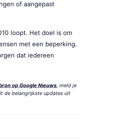
angen of aangepast
10 loopt. Het doel is om
mensen met een beperking.
orgen dat iedereen
bron op Google Nieuws
, meld je
it de belangrijkste updates uit