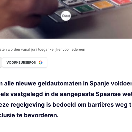
en worden vanaf juni toegankelijker voor iedereen
VOORKEURSBRON
n alle nieuwe geldautomaten in Spanje voldoe
zoals vastgelegd in de aangepaste Spaanse we
Deze regelgeving is bedoeld om barrières weg
clusie te bevorderen.