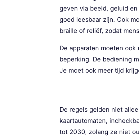
geven via beeld, geluid en
goed leesbaar zijn. Ook mo
braille of reliëf, zodat m
De apparaten moeten ook 
beperking. De bediening mo
Je moet ook meer tijd krij
De regels gelden niet all
kaartautomaten, incheckba
tot 2030, zolang ze niet ou