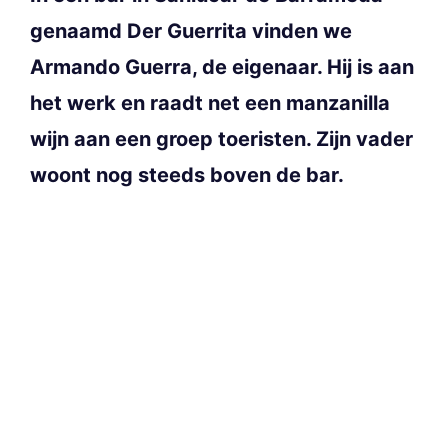
genaamd Der Guerrita vinden we
Armando Guerra, de eigenaar. Hij is aan
het werk en raadt net een manzanilla
wijn aan een groep toeristen. Zijn vader
woont nog steeds boven de bar.