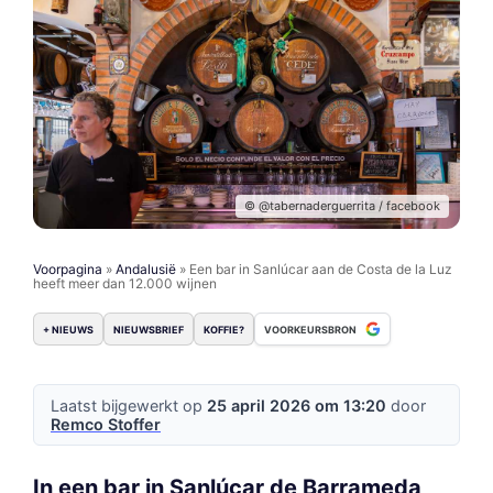
© @tabernaderguerrita / facebook
Voorpagina
»
Andalusië
»
Een bar in Sanlúcar aan de Costa de la Luz
heeft meer dan 12.000 wijnen
+ NIEUWS
NIEUWSBRIEF
KOFFIE?
VOORKEURSBRON
Laatst bijgewerkt op
25 april 2026 om 13:20
door
Remco Stoffer
In een bar in Sanlúcar de Barrameda