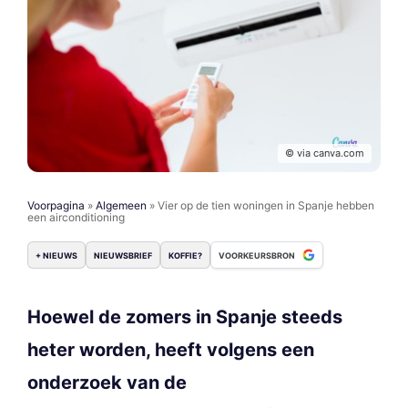
© via canva.com
Voorpagina
»
Algemeen
»
Vier op de tien woningen in Spanje hebben
een airconditioning
+ NIEUWS
NIEUWSBRIEF
KOFFIE?
VOORKEURSBRON
Hoewel de zomers in Spanje steeds
heter worden, heeft volgens een
onderzoek van de