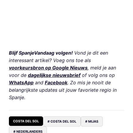
Blijf SpanjeVandaag volgen!
Vond je dit een
interessant artikel? Voeg ons toe als
voorkeursbron op Google Nieuws
, meld je aan
voor de
dagelijkse nieuwsbrief
of volg ons op
WhatsApp
and
Facebook
. Zo mis je nooit de
belangrijkste updates uit jouw favoriete regio in
Spanje.
COSTA DEL SOL
# COSTA DEL SOL
# MIJAS
# NEDERLANDERS