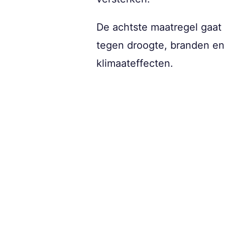
De achtste maatregel gaat 
tegen droogte, branden en 
klimaateffecten.