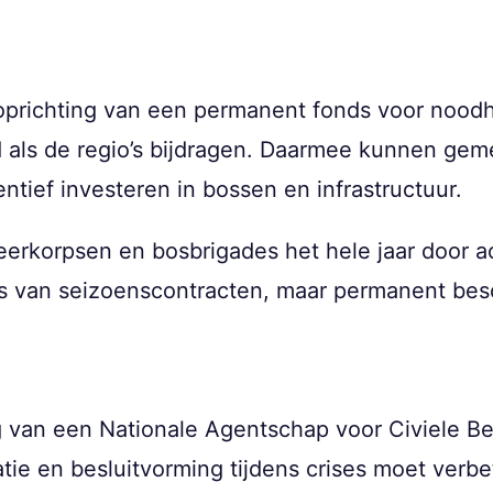
 oprichting van een permanent fonds voor noodh
 als de regio’s bijdragen. Daarmee kunnen geme
tief investeren in bossen en infrastructuur.
rkorpsen en bosbrigades het hele jaar door act
k is van seizoenscontracten, maar permanent besc
ng van een Nationale Agentschap voor Civiele 
atie en besluitvorming tijdens crises moet verbe