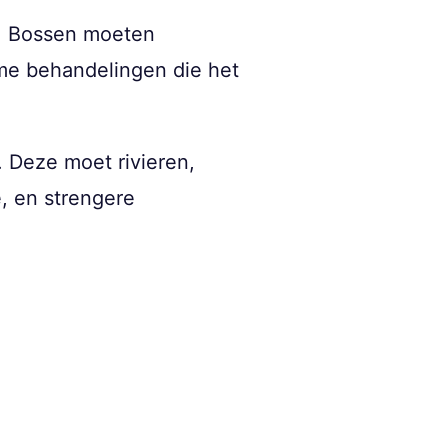
w. Bossen moeten
me behandelingen die het
. Deze moet rivieren,
, en strengere