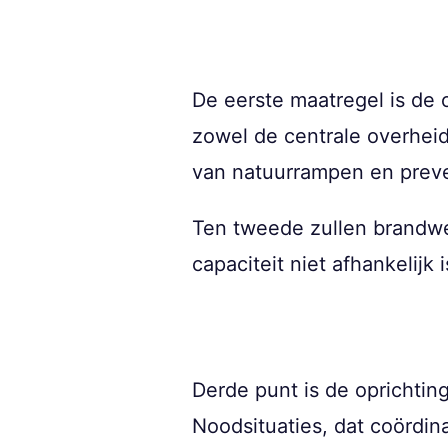
De eerste maatregel is de
zowel de centrale overheid
van natuurrampen en preven
Ten tweede zullen brandwee
capaciteit niet afhankelij
Derde punt is de oprichti
Noodsituaties, dat coördin