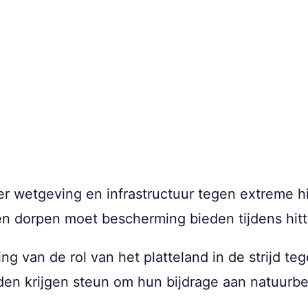
r wetgeving en infrastructuur tegen extreme h
 en dorpen moet bescherming bieden tijdens hit
g van de rol van het platteland in de strijd te
n krijgen steun om hun bijdrage aan natuurbe