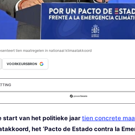
senteert tien maatregelen in nationaal klimaatakkoord
VOORKEURSBRON
ATTING
ds
 start van het politieke jaar
tien concrete ma
atakkoord, het ‘Pacto de Estado contra la Emer