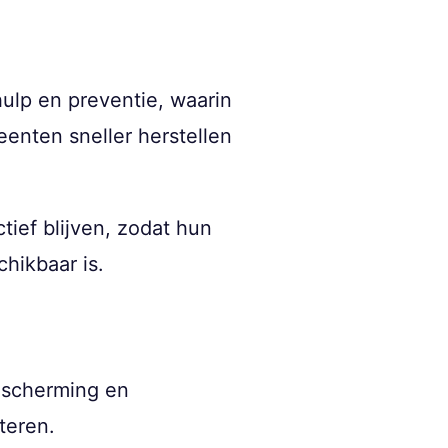
ulp en preventie, waarin
enten sneller herstellen
ief blijven, zodat hun
hikbaar is.
Bescherming en
teren.