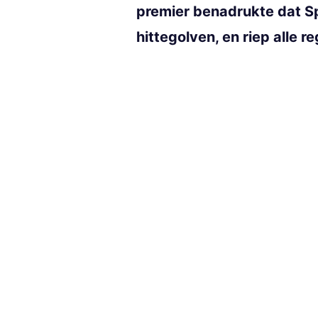
premier benadrukte dat S
hittegolven, en riep alle 