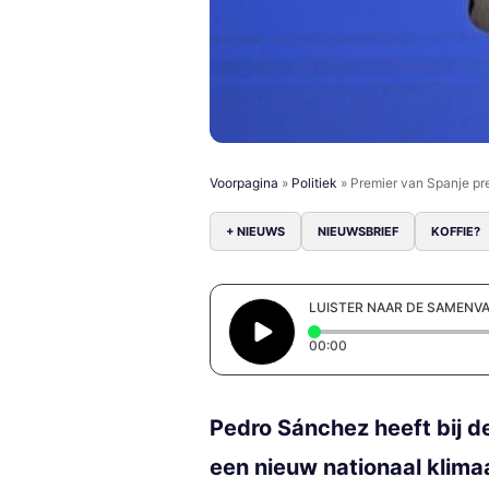
Voorpagina
»
Politiek
»
Premier van Spanje pre
+ NIEUWS
NIEUWSBRIEF
KOFFIE?
LUISTER NAAR DE SAMENV
Elapsed time: 0 secon
00:00
Pedro Sánchez heeft bij de
een nieuw nationaal klima