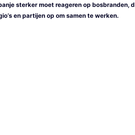
panje sterker moet reageren op bosbranden, d
regio’s en partijen op om samen te werken.