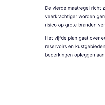
De vierde maatregel richt
veerkrachtiger worden ge
risico op grote branden ver
Het vijfde plan gaat over 
reservoirs en kustgebiede
beperkingen opleggen aan 