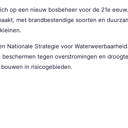
 zich op een nieuw bosbeheer voor de 21e eeu
maakt, met brandbestendige soorten en duurza
kleinen.
een Nationale Strategie voor Waterweerbaarheid
n beschermen tegen overstromingen en droogte
bouwen in risicogebieden.