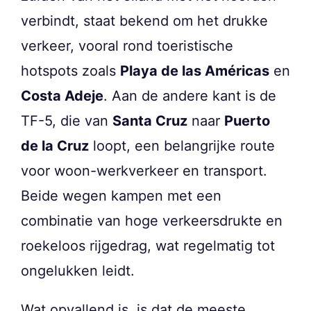
verbindt, staat bekend om het drukke
verkeer, vooral rond toeristische
hotspots zoals
Playa de las Américas
en
Costa Adeje
. Aan de andere kant is de
TF-5, die van
Santa Cruz
naar
Puerto
de la Cruz
loopt, een belangrijke route
voor woon-werkverkeer en transport.
Beide wegen kampen met een
combinatie van hoge verkeersdrukte en
roekeloos rijgedrag, wat regelmatig tot
ongelukken leidt.
Wat opvallend is, is dat de meeste