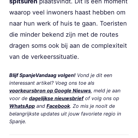
spitsuren
plaatsvindt. Dit is een moment
waarop veel inwoners haast hebben om
naar hun werk of huis te gaan. Toeristen
die minder bekend zijn met de routes
dragen soms ook bij aan de complexiteit
van de verkeerssituatie.
Blijf SpanjeVandaag volgen!
Vond je dit een
interessant artikel? Voeg ons toe als
voorkeursbron op Google Nieuws
, meld je aan
voor de
dagelijkse nieuwsbrief
of volg ons op
WhatsApp
and
Facebook
. Zo mis je nooit de
belangrijkste updates uit jouw favoriete regio in
Spanje.