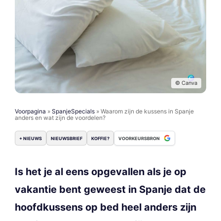
© Canva
Voorpagina
»
SpanjeSpecials
»
Waarom zijn de kussens in Spanje
anders en wat zijn de voordelen?
+ NIEUWS
NIEUWSBRIEF
KOFFIE?
VOORKEURSBRON
Is het je al eens opgevallen als je op
vakantie bent geweest in Spanje dat de
hoofdkussens op bed heel anders zijn