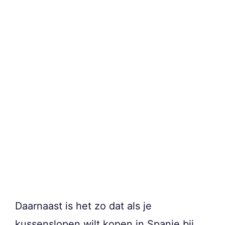
Daarnaast is het zo dat als je
kussenslopen wilt kopen in Spanje bij