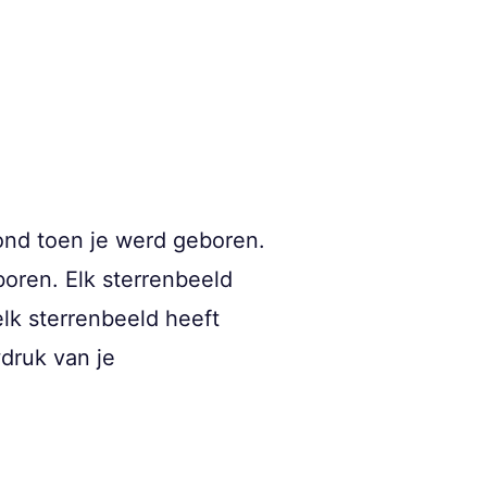
ond toen je werd geboren.
boren. Elk sterrenbeeld
lk sterrenbeeld heeft
druk van je