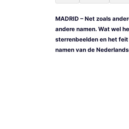
MADRID – Net zoals ander
andere namen. Wat wel het
sterrenbeelden en het fei
namen van de Nederlandse