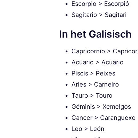
Escorpio > Escorpió
Sagitario > Sagitari
In het Galisisch
Capricornio > Capricor
Acuario > Acuario
Piscis > Peixes
Aries > Carneiro
Tauro > Touro
Géminis > Xemelgos
Cancer > Caranguexo
Leo > León