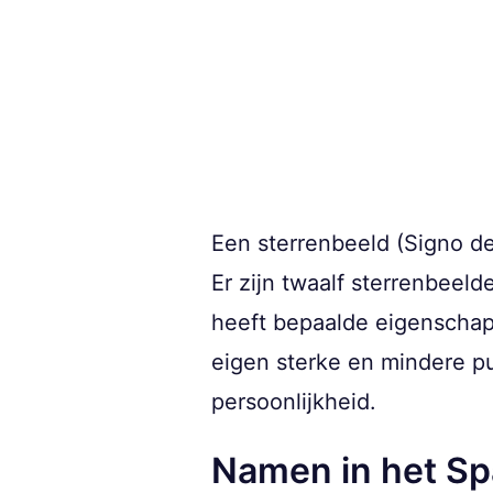
Een sterrenbeeld (Signo de
Er zijn twaalf sterrenbeel
heeft bepaalde eigenschap
eigen sterke en mindere p
persoonlijkheid.
Namen in het S