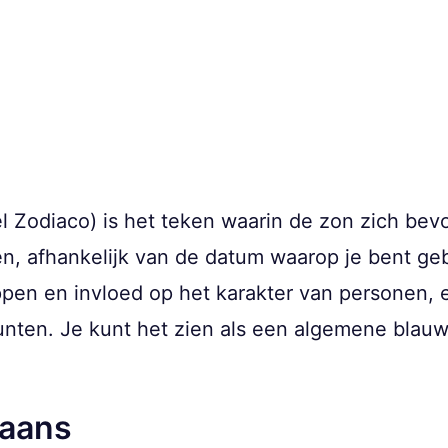
l Zodiaco) is het teken waarin de zon zich bev
den, afhankelijk van de datum waarop je bent ge
pen en invloed op het karakter van personen, e
unten. Je kunt het zien als een algemene blauw
paans