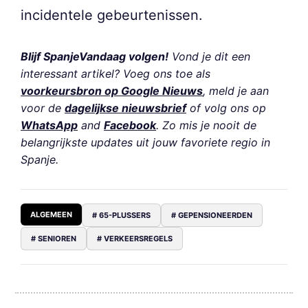
incidentele gebeurtenissen.
Blijf SpanjeVandaag volgen!
Vond je dit een
interessant artikel? Voeg ons toe als
voorkeursbron op Google Nieuws
, meld je aan
voor de
dagelijkse nieuwsbrief
of volg ons op
WhatsApp
and
Facebook
. Zo mis je nooit de
belangrijkste updates uit jouw favoriete regio in
Spanje.
ALGEMEEN
# 65-PLUSSERS
# GEPENSIONEERDEN
# SENIOREN
# VERKEERSREGELS