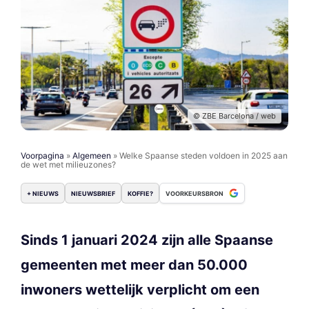
© ZBE Barcelona / web
Voorpagina
»
Algemeen
»
Welke Spaanse steden voldoen in 2025 aan
de wet met milieuzones?
+ NIEUWS
NIEUWSBRIEF
KOFFIE?
VOORKEURSBRON
Sinds 1 januari 2024 zijn alle Spaanse
gemeenten met meer dan 50.000
inwoners wettelijk verplicht om een