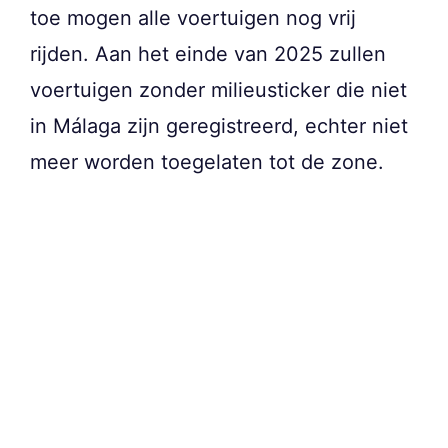
toe mogen alle voertuigen nog vrij
rijden. Aan het einde van 2025 zullen
voertuigen zonder milieusticker die niet
in Málaga zijn geregistreerd, echter niet
meer worden toegelaten tot de zone.