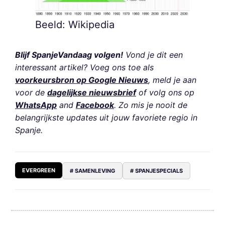
Beeld: Wikipedia
Blijf SpanjeVandaag volgen!
Vond je dit een
interessant artikel? Voeg ons toe als
voorkeursbron op Google Nieuws
, meld je aan
voor de
dagelijkse nieuwsbrief
of volg ons op
WhatsApp
and
Facebook
. Zo mis je nooit de
belangrijkste updates uit jouw favoriete regio in
Spanje.
EVERGREEN
# SAMENLEVING
# SPANJESPECIALS